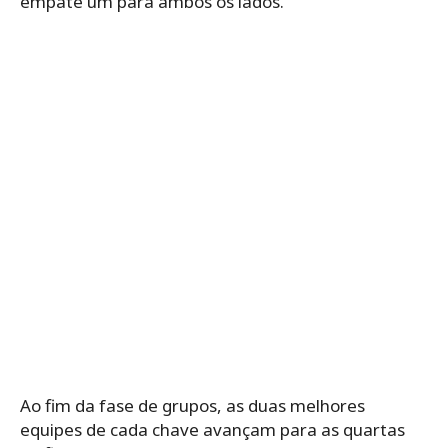
empate um para ambos os lados.
Ao fim da fase de grupos, as duas melhores
equipes de cada chave avançam para as quartas