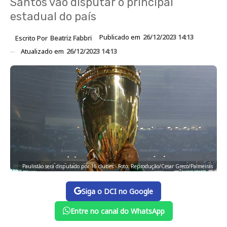
Santos vão disputar o principal
estadual do país
Publicado em
26/12/2023 14:13
Escrito Por
Beatriz Fabbri
Atualizado em
26/12/2023 14:13
Paulistão será disputado por 16 clubes - Foto: Reprodução/Cesar Greco/Palmeiras
Siga o DCI no Google
Entre no canal do WhatsApp