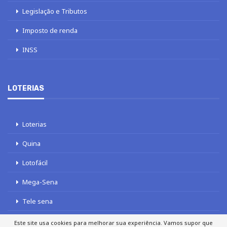
Legislação e Tributos
Imposto de renda
INSS
LOTERIAS
Loterias
Quina
Lotofácil
Mega-Sena
Tele sena
Este site usa cookies para melhorar sua experiência. Vamos supor que