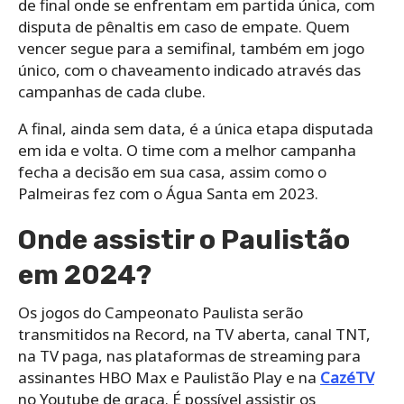
de final onde se enfrentam em partida única, com
disputa de pênaltis em caso de empate. Quem
vencer segue para a semifinal, também em jogo
único, com o chaveamento indicado através das
campanhas de cada clube.
A final, ainda sem data, é a única etapa disputada
em ida e volta. O time com a melhor campanha
fecha a decisão em sua casa, assim como o
Palmeiras fez com o Água Santa em 2023.
Onde assistir o Paulistão
em 2024?
Os jogos do Campeonato Paulista serão
transmitidos na Record, na TV aberta, canal TNT,
na TV paga, nas plataformas de streaming para
assinantes HBO Max e Paulistão Play e na
CazéTV
no Youtube de graça. É possível assistir os