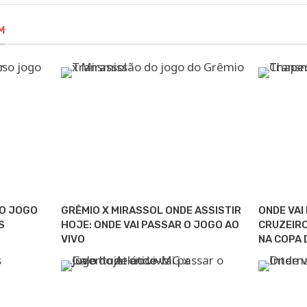
M
 O JOGO
GRÊMIO X MIRASSOL ONDE ASSISTIR
ONDE VAI
S
HOJE: ONDE VAI PASSAR O JOGO AO
CRUZEIRO
VIVO
NA COPA 