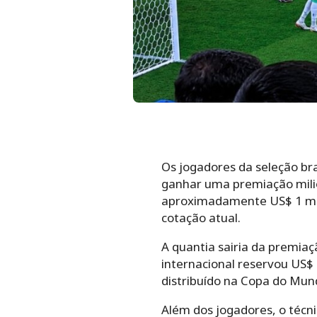
Os jogadores da seleção br
ganhar uma premiação mili
aproximadamente US$ 1 milh
cotação atual.
A quantia sairia da premia
internacional reservou US$ 
distribuído na Copa do Mun
Além dos jogadores, o técni