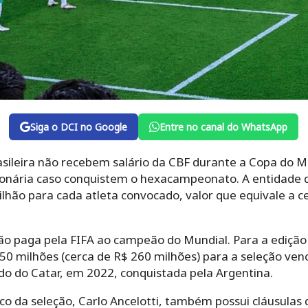
Siga o DCI no Google
Entre no canal do WhatsApp
asileira não recebem salário da CBF durante a Copa do
onária caso conquistem o hexacampeonato. A entidade d
ão para cada atleta convocado, valor que equivale a ce
ção paga pela FIFA ao campeão do Mundial. Para a edição
50 milhões (cerca de R$ 260 milhões) para a seleção venc
do do Catar, em 2022, conquistada pela Argentina.
co da seleção, Carlo Ancelotti, também possui cláusulas 