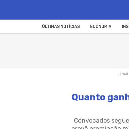
ÚLTIMAS NOTÍCIAS
ECONOMIA
INS
Jornal
Quanto ganha
Convocados seguem
prevê premiação mi