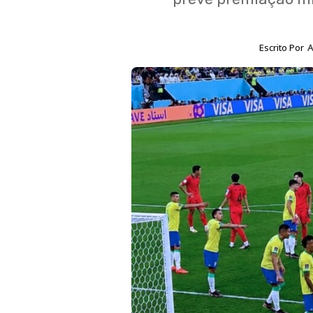
Escrito Por
A