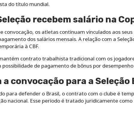
ta do título mundial.
eleção recebem salário na Co
 convocação, os atletas continuam vinculados aos seus 
agamento dos salários mensais. A relação com a Seleção
emporária à CBF.
mantém contrato trabalhista tradicional com os jogadore
m possibilidade de pagamento de bônus por desempenho e
a convocação para a Seleção B
 para defender o Brasil, o contrato com o clube é tem
ção nacional. Esse período é tratado juridicamente como