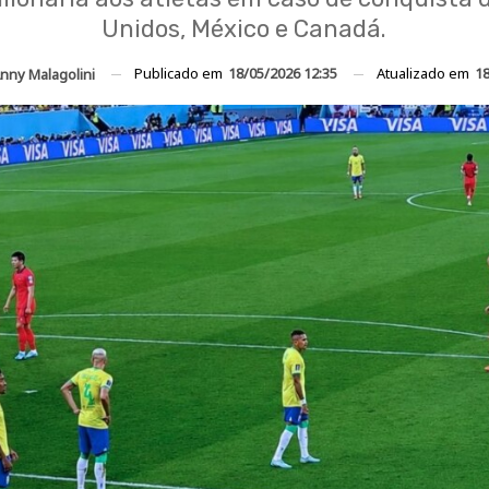
Unidos, México e Canadá.
Publicado em
18/05/2026 12:35
Atualizado em
18
nny Malagolini