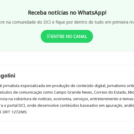
Receba notícias no WhatsApp!
tre na comunidade do DCI e fique por dentro de tudo em primeira m
ENTRE NO CANAL
golini
é jornalista especializada em produção de conteúdo digital, jornalismo onli
eículos de comunicação como Campo Grande News, Correio do Estado, Mi
cia na cobertura de notícias, economia, serviços, entretenimento e temas 
era o portal DCI, onde desenvolve conteúdos baseados em apuração, análi
al. DRT 1272/MS