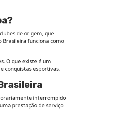
pa?
clubes de origem, que
 Brasileira funciona como
s. O que existe é um
 conquistas esportivas.
rasileira
porariamente interrompido
 uma prestação de serviço