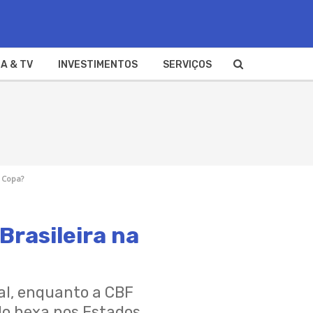
A & TV
INVESTIMENTOS
SERVIÇOS
 Copa?
Brasileira na
al, enquanto a CBF
do hexa nos Estados