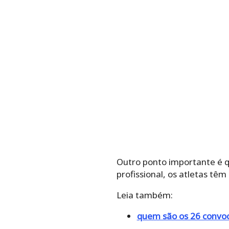
Outro ponto importante é q
profissional, os atletas tê
Leia também:
quem são os 26 convo