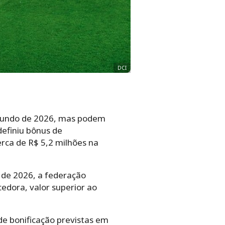
DCI
 Mundo de 2026, mas podem
efiniu bônus de
rca de R$ 5,2 milhões na
 de 2026, a federação
edora, valor superior ao
de bonificação previstas em