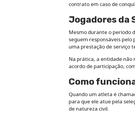
contrato em caso de conquis
Jogadores da S
Mesmo durante o período de
seguem responsáveis pelo p
uma prestação de serviço t
Na prática, a entidade não 
acordo de participação, co
Como funciona 
Quando um atleta é chamado
para que ele atue pela sele
de natureza civil.