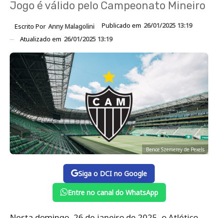
Jogo é válido pelo Campeonato Mineiro
Publicado em
26/01/2025 13:19
Escrito Por
Anny Malagolini
Atualizado em
26/01/2025 13:19
Bence Szemerey de Pexels
Siga o DCI no Google
Entre no canal do WhatsApp
Nesta domingo, 26 de janeiro de 2025, o Atlético-