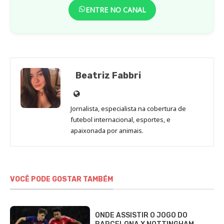
ENTRE NO CANAL
Beatriz Fabbri
Site
de
Jornalista, especialista na cobertura de
Beatriz
futebol internacional, esportes, e
Fabbri
apaixonada por animais.
VOCÊ PODE GOSTAR TAMBÉM
ONDE ASSISTIR O JOGO DO