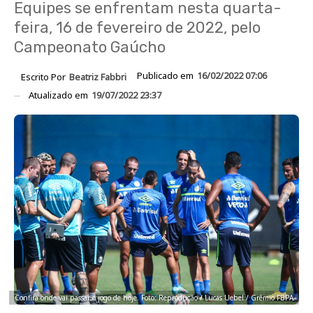
Equipes se enfrentam nesta quarta-
feira, 16 de fevereiro de 2022, pelo
Campeonato Gaúcho
Publicado em
16/02/2022 07:06
Escrito Por
Beatriz Fabbri
Atualizado em
19/07/2022 23:37
Confira onde vai passar o jogo de hoje. Foto: Reprodução / Lucas Uebel / Grêmio FBPA