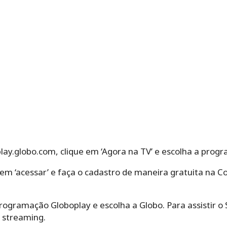
lay.globo.com, clique em ‘Agora na TV’ e escolha a prog
 em ‘acessar’ e faça o cadastro de maneira gratuita na C
programação Globoplay e escolha a Globo. Para assistir o
 streaming.