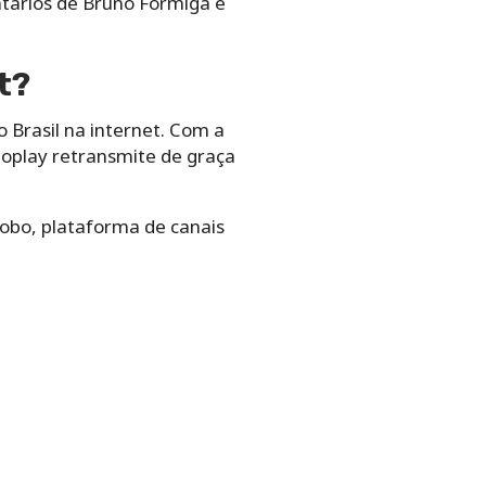
ntários de Bruno Formiga e
t?
 Brasil na internet. Com a
boplay retransmite de graça
Globo, plataforma de canais