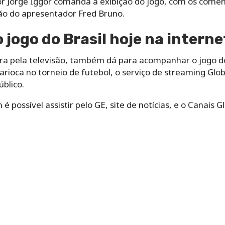
dor Jorge Iggor comanda a exibição do jogo, com os come
ção do apresentador Fred Bruno.
 jogo do Brasil hoje na interne
ura pela televisão, também dá para acompanhar o jogo do
arioca no torneio de futebol, o serviço de streaming Glo
úblico.
 possível assistir pelo GE, site de notícias, e o Canais 