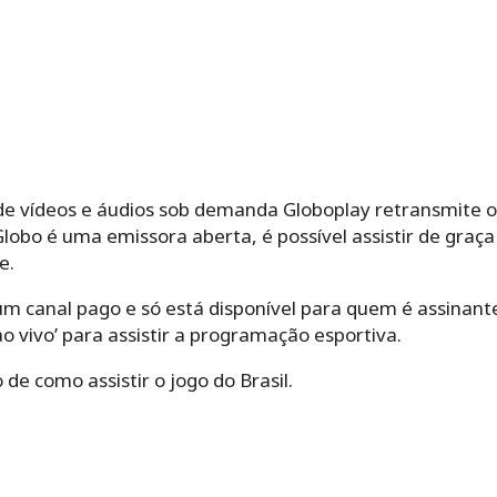
 vídeos e áudios sob demanda Globoplay retransmite o 
lobo é uma emissora aberta, é possível assistir de graç
e.
 um canal pago e só está disponível para quem é assinant
o vivo’ para assistir a programação esportiva.
e como assistir o jogo do Brasil.