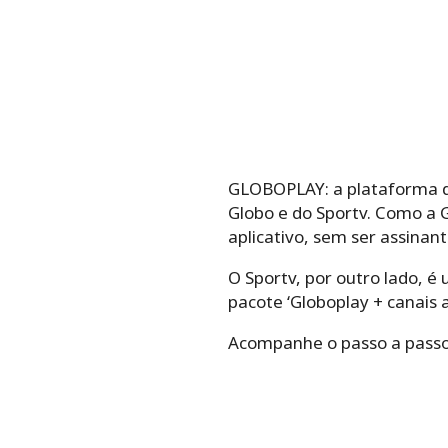
GLOBOPLAY: a plataforma de
Globo e do Sportv. Como a G
aplicativo, sem ser assinant
O Sportv, por outro lado, é
pacote ‘Globoplay + canais a
Acompanhe o passo a passo d