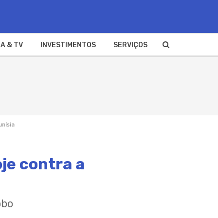
A & TV
INVESTIMENTOS
SERVIÇOS
unísia
oje contra a
obo