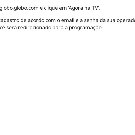
lobo.globo.com e clique em ‘Agora na TV’.
 cadastro de acordo com o email e a senha da sua operad
ocê será redirecionado para a programação.