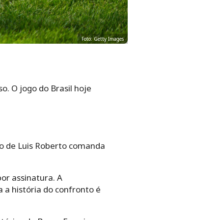
Foto: Getty Images
o. O jogo do Brasil hoje
ão de Luis Roberto comanda
or assinatura. A
 a história do confronto é