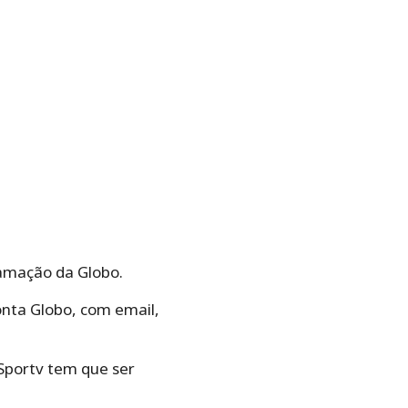
ramação da Globo.
onta Globo, com email,
 Sportv tem que ser