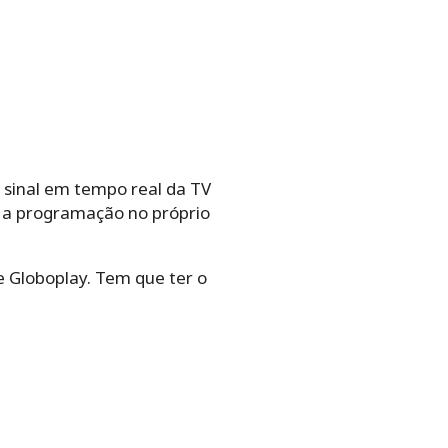
sinal em tempo real da TV
a a programação no próprio
e Globoplay. Tem que ter o