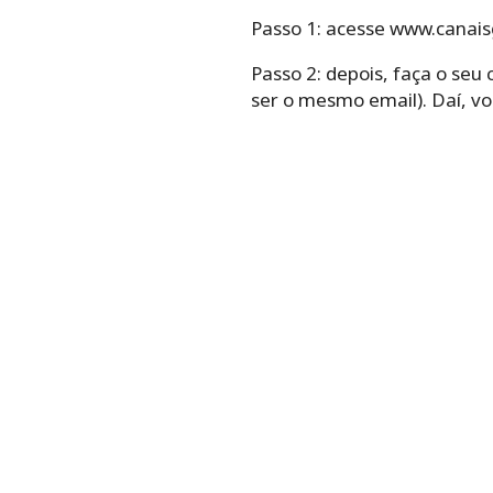
Passo 1: acesse www.canaisg
Passo 2: depois, faça o seu
ser o mesmo email). Daí, v