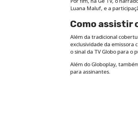
Por fim, na Ge TV, o narra
Luana Maluf, e a participa
Como assistir o
Além da tradicional cobert
exclusividade da emissora c
o sinal da TV Globo para o p
Além do Globoplay, também é
para assinantes.