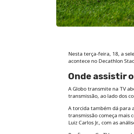
Nesta terça-feira, 18, a se
acontece no Decathlon Stadi
Onde assistir o
A Globo transmite na TV ab
transmissão, ao lado dos co
A torcida também dá para as
transmissão começa mais ced
Luiz Carlos Jr., com as análi