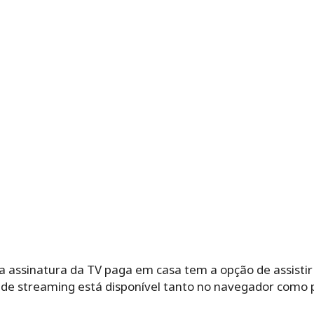
ssinatura da TV paga em casa tem a opção de assistir d
 de streaming está disponível tanto no navegador como 