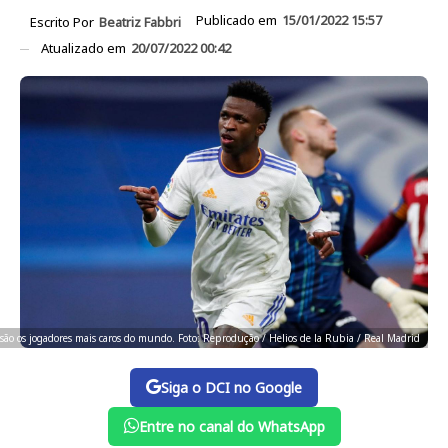
Publicado em
15/01/2022 15:57
Escrito Por
Beatriz Fabbri
Atualizado em
20/07/2022 00:42
 são os jogadores mais caros do mundo. Foto: Reprodução / Helios de la Rubia / Real Madrid
Siga o DCI no Google
Entre no canal do WhatsApp