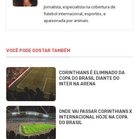
de
Jornalista, especialista na cobertura de
Beatriz
futebol internacional, esportes, e
Fabbri
apaixonada por animais.
VOCÊ PODE GOSTAR TAMBÉM
CORINTHIANS É ELIMINADO DA
COPA DO BRASIL DIANTE DO
INTER NA ARENA
ONDE VAI PASSAR CORINTHIANS X
INTERNACIONAL HOJE NA COPA
DO BRASIL