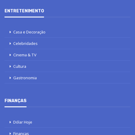
ENTRETENIMENTO
Casa e Decoração
Celebridades
Cinema & TV
Cultura
Gastronomia
FINANÇAS
Dólar Hoje
Finanças