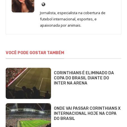
Site
de
Jornalista, especialista na cobertura de
Beatriz
futebol internacional, esportes, e
Fabbri
apaixonada por animais.
VOCÊ PODE GOSTAR TAMBÉM
CORINTHIANS É ELIMINADO DA
COPA DO BRASIL DIANTE DO
INTER NA ARENA
ONDE VAI PASSAR CORINTHIANS X
INTERNACIONAL HOJE NA COPA
DO BRASIL