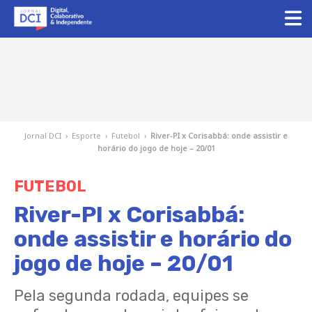
Jornal DCI
›
Esporte
›
Futebol
›
River-PI x Corisabbá: onde assistir e
horário do jogo de hoje – 20/01
FUTEBOL
River-PI x Corisabbá:
onde assistir e horário do
jogo de hoje – 20/01
Pela segunda rodada, equipes se