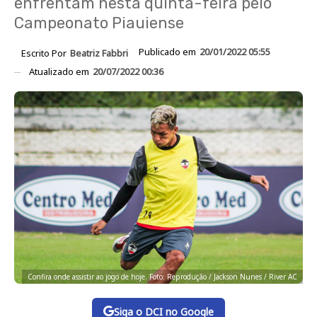
enfrentam nesta quinta-feira pelo
Campeonato Piauiense
Publicado em
20/01/2022 05:55
Escrito Por
Beatriz Fabbri
Atualizado em
20/07/2022 00:36
Confira onde assistir ao jogo de hoje. Foto: Reprodução / Jackson Nunes / River AC
Siga o DCI no Google