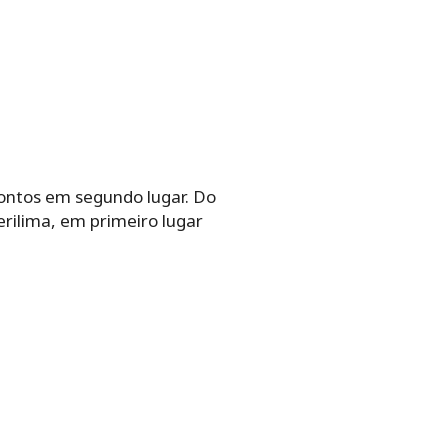
pontos em segundo lugar. Do
rilima, em primeiro lugar