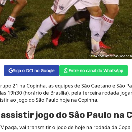
Saiba onde assistir ao jogo de
Siga o DCI no Google
Entre no canal do WhatsApp
grupo 21 na Copinha, as equipes de São Caetano e São P
 das 19h30 (horário de Brasília), pela terceira rodada jog
stir ao jogo do São Paulo hoje na Copinha.
 assistir jogo do São Paulo na 
 TV paga, vai transmitir o jogo de hoje na rodada da Copa