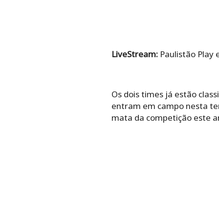
LiveStream:
Paulistão Play 
Os dois times já estão clas
entram em campo nesta terç
mata da competição este a