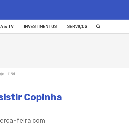
A & TV
INVESTIMENTOS
SERVIÇOS
je – 11/01
sistir Copinha
terça-feira com