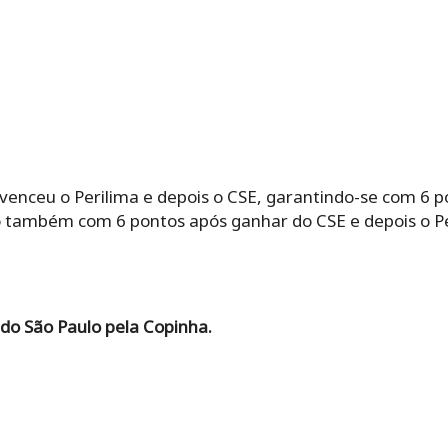
venceu o Perilima e depois o CSE, garantindo-se com 6 
lo também com 6 pontos após ganhar do CSE e depois o Pe
 do São Paulo pela Copinha.