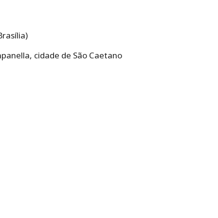
rasília)
mpanella, cidade de São Caetano