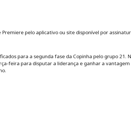
e Premiere pelo aplicativo ou site disponível por assinatu
sificados para a segunda fase da Copinha pelo grupo 21. 
a-feira para disputar a liderança e ganhar a vantagem
no.