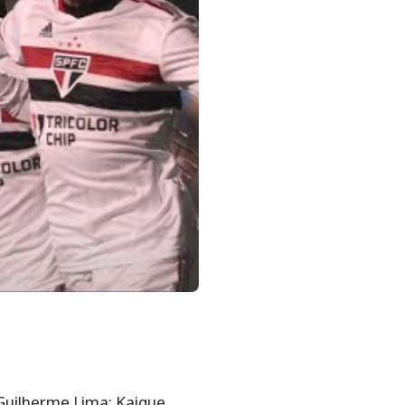
 Guilherme Lima; Kaique,