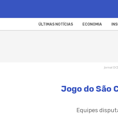
ÚLTIMAS NOTÍCIAS
ECONOMIA
INS
Jornal DCI
Jogo do São C
Equipes disput