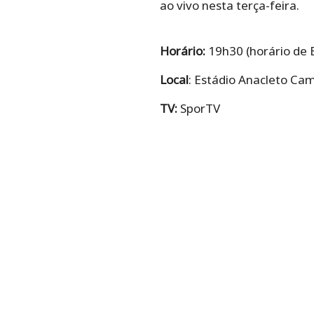
ao vivo nesta terça-feira.
Horário:
19h30 (horário de B
Local
: Estádio Anacleto Ca
TV:
SporTV