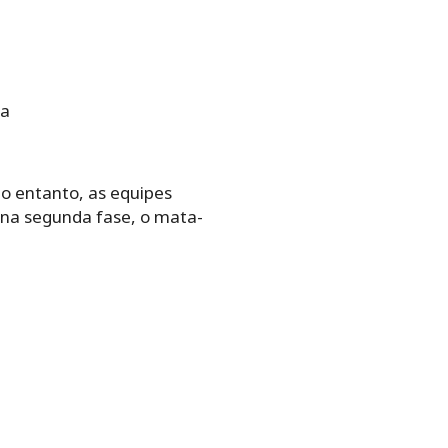
ra
No entanto, as equipes
 na segunda fase, o mata-