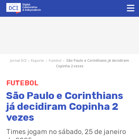
Jornal DCI
›
Esporte
›
Futebol
›
São Paulo e Corinthians já decidiram
Copinha 2 vezes
FUTEBOL
São Paulo e Corinthians
já decidiram Copinha 2
vezes
Times jogam no sábado, 25 de janeiro