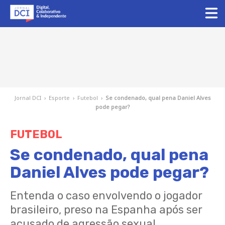
Jornal DCI
›
Esporte
›
Futebol
›
Se condenado, qual pena Daniel Alves
pode pegar?
FUTEBOL
Se condenado, qual pena
Daniel Alves pode pegar?
Entenda o caso envolvendo o jogador
brasileiro, preso na Espanha após ser
acusado de agressão sexual