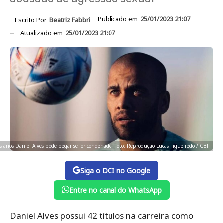
Publicado em
25/01/2023 21:07
Escrito Por
Beatriz Fabbri
Atualizado em
25/01/2023 21:07
 anos Daniel Alves pode pegar se for condenado. Foto: Reprodução Lucas Figueiredo / CBF
Siga o DCI no Google
Entre no canal do WhatsApp
Daniel Alves possui 42 títulos na carreira como