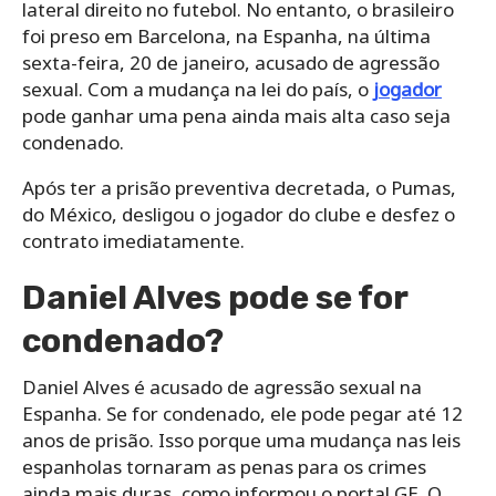
lateral direito no futebol. No entanto, o brasileiro
foi preso em Barcelona, na Espanha, na última
sexta-feira, 20 de janeiro, acusado de agressão
sexual. Com a mudança na lei do país, o
jogador
pode ganhar uma pena ainda mais alta caso seja
condenado.
Após ter a prisão preventiva decretada, o Pumas,
do México, desligou o jogador do clube e desfez o
contrato imediatamente.
Daniel Alves pode se for
condenado?
Daniel Alves é acusado de agressão sexual na
Espanha. Se for condenado, ele pode pegar até 12
anos de prisão. Isso porque uma mudança nas leis
espanholas tornaram as penas para os crimes
ainda mais duras, como informou o portal GE. O