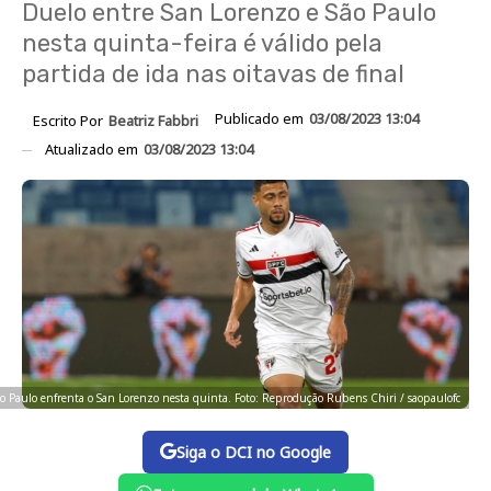
Duelo entre San Lorenzo e São Paulo
nesta quinta-feira é válido pela
partida de ida nas oitavas de final
Publicado em
03/08/2023 13:04
Escrito Por
Beatriz Fabbri
Atualizado em
03/08/2023 13:04
o Paulo enfrenta o San Lorenzo nesta quinta. Foto: Reprodução Rubens Chiri / saopaulofc
Siga o DCI no Google