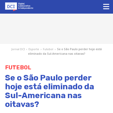
Jornal DCI
›
Esporte
›
Futebol
›
Se o São Paulo perder hoje está
eliminado da Sul-Americana nas oitavas?
FUTEBOL
Se o São Paulo perder
hoje está eliminado da
Sul-Americana nas
oitavas?