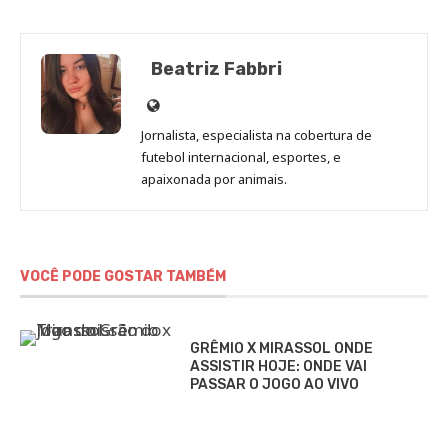
Beatriz Fabbri
Site
de
Jornalista, especialista na cobertura de
Beatriz
futebol internacional, esportes, e
Fabbri
apaixonada por animais.
VOCÊ PODE GOSTAR TAMBÉM
GRÊMIO X MIRASSOL ONDE
ASSISTIR HOJE: ONDE VAI
PASSAR O JOGO AO VIVO