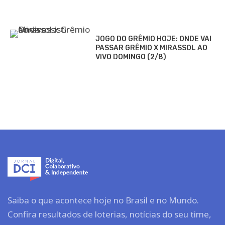
JOGO DO GRÊMIO HOJE: ONDE VAI
PASSAR GRÊMIO X MIRASSOL AO
VIVO DOMINGO (2/8)
Saiba o que acontece hoje no Brasil e no Mundo.
Confira resultados de loterias, notícias do seu time,