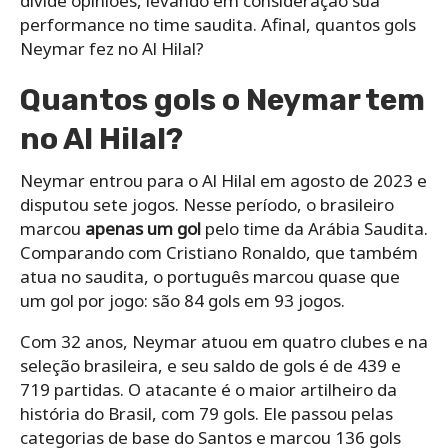
divide opiniões, levando em consideração sua
performance no time saudita. Afinal, quantos gols
Neymar fez no Al Hilal?
Quantos gols o Neymar tem
no Al Hilal?
Neymar entrou para o Al Hilal em agosto de 2023 e
disputou sete jogos. Nesse período, o brasileiro
marcou
apenas um gol
pelo time da Arábia Saudita.
Comparando com Cristiano Ronaldo, que também
atua no saudita, o português marcou quase que
um gol por jogo: são 84 gols em 93 jogos.
Com 32 anos, Neymar atuou em quatro clubes e na
seleção brasileira, e seu saldo de gols é de 439 e
719 partidas. O atacante é o maior artilheiro da
história do Brasil, com 79 gols. Ele passou pelas
categorias de base do Santos e marcou 136 gols