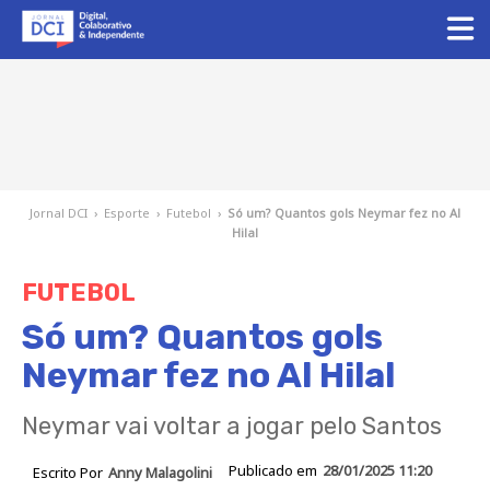
Jornal DCI
›
Esporte
›
Futebol
›
Só um? Quantos gols Neymar fez no Al
Hilal
FUTEBOL
Só um? Quantos gols
Neymar fez no Al Hilal
Neymar vai voltar a jogar pelo Santos
Publicado em
28/01/2025 11:20
Escrito Por
Anny Malagolini