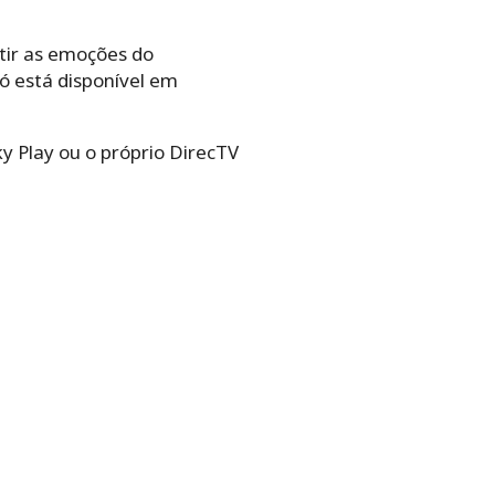
tir as emoções do
só está disponível em
y Play ou o próprio DirecTV