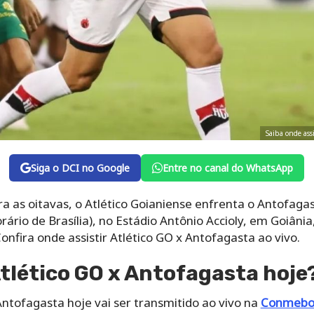
Saiba onde ass
Siga o DCI no Google
Entre no canal do WhatsApp
ra as oitavas, o Atlético Goianiense enfrenta o Antofagas
rário de Brasília), no Estádio Antônio Accioly, em Goiâni
onfira onde assistir Atlético GO x Antofagasta ao vivo.
Atlético GO x Antofagasta hoje
Antofagasta hoje vai ser transmitido ao vivo na
Conmebo