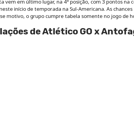
a vem em último lugar, na 4ª posição, com 3 pontos na co
 neste início de temporada na Sul-Americana. As chances 
sse motivo, o grupo cumpre tabela somente no jogo de ho
lações de Atlético GO x Antofa