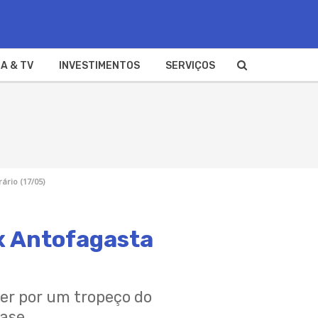
A & TV
INVESTIMENTOS
SERVIÇOS
ário (17/05)
 x Antofagasta
rcer por um tropeço do
fase