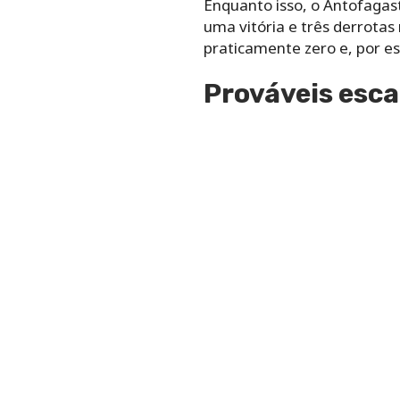
Enquanto isso, o Antofagast
uma vitória e três derrotas
praticamente zero e, por e
Prováveis esca