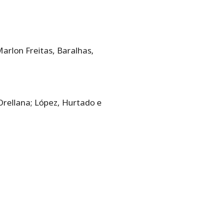
Marlon Freitas, Baralhas,
Orellana; López, Hurtado e