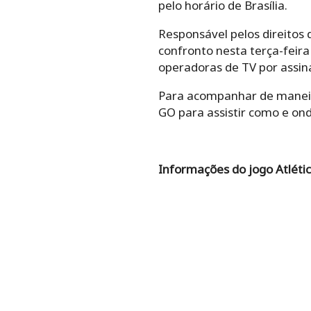
pelo horário de Brasília.
Responsável pelos direitos
confronto nesta terça-feira
operadoras de TV por assina
Para acompanhar de maneira 
GO para assistir como e ond
Informações do jogo Atléti