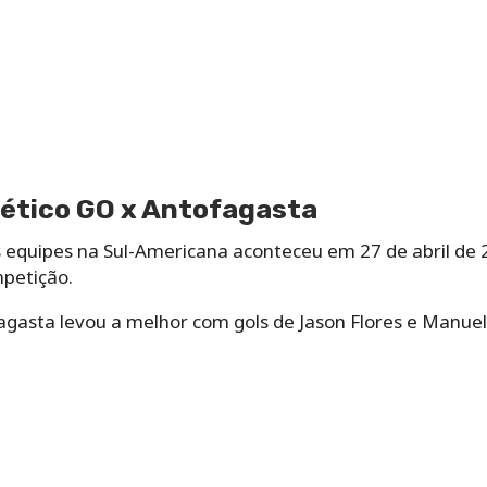
lético GO x Antofagasta
s equipes na Sul-Americana aconteceu em 27 de abril de
mpetição.
fagasta levou a melhor com gols de Jason Flores e Manuel