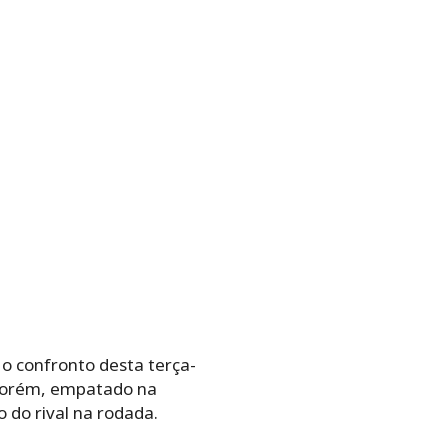
 o confronto desta terça-
. Porém, empatado na
 do rival na rodada.