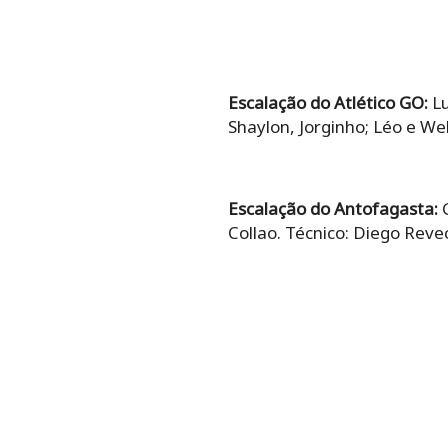
Escalação do Atlético GO:
Lu
Shaylon, Jorginho; Léo e We
Escalação do Antofagasta:
G
Collao. Técnico: Diego Reve