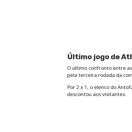
Último jogo de At
O último confronto entre a
pela terceira rodada da co
Por 2 x 1, o elenco do Anto
descontou aos visitantes.