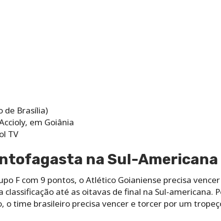
 de Brasília)
 Accioly, em Goiânia
ol TV
 Antofagasta na Sul-Americana
po F com 9 pontos, o Atlético Goianiense precisa vencer
a classificação até as oitavas de final na Sul-americana
o time brasileiro precisa vencer e torcer por um tropeço