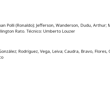
an Polli (Ronaldo); Jefferson, Wanderson, Dudu, Arthur; 
llington Rato. Técnico: Umberto Louzer
onzález; Rodríguez, Vega, Leiva; Caudra, Bravo, Flores, 
co