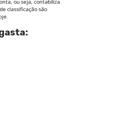
nta, ou seja, contabiliza
de classificação são
je.
gasta: