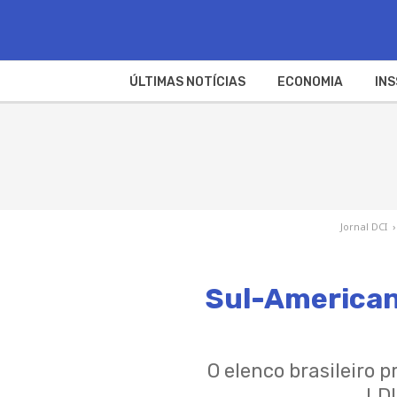
ÚLTIMAS NOTÍCIAS
ECONOMIA
INS
Jornal DCI
›
Sul-Americana
O elenco brasileiro p
LDU