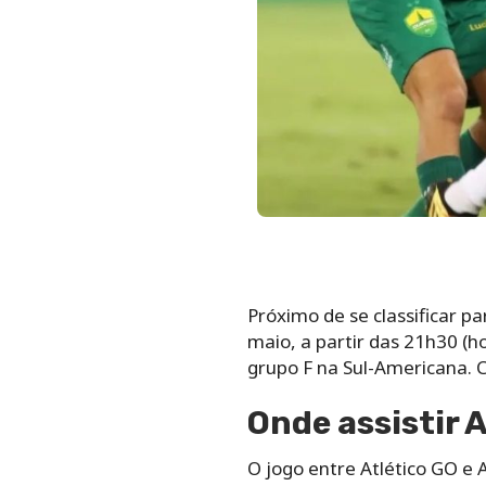
Próximo de se classificar pa
maio, a partir das 21h30 (ho
grupo F na Sul-Americana. C
Onde assistir 
O jogo entre Atlético GO e 