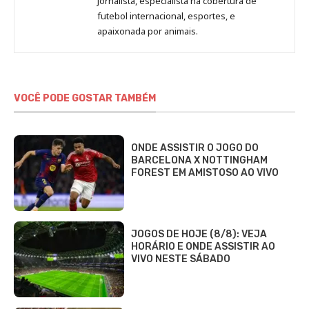
Jornalista, especialista na cobertura de
Beatriz
futebol internacional, esportes, e
Fabbri
apaixonada por animais.
VOCÊ PODE GOSTAR TAMBÉM
ONDE ASSISTIR O JOGO DO
BARCELONA X NOTTINGHAM
FOREST EM AMISTOSO AO VIVO
JOGOS DE HOJE (8/8): VEJA
HORÁRIO E ONDE ASSISTIR AO
VIVO NESTE SÁBADO