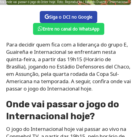
ira onde vai passar o jogo do Inter hoje. Foto: Reprodução / Ricardo Duarte / Internacional
Siga o DCI no Google
Entre no canal do WhatsApp
Para decidir quem fica com a liderança do grupo E,
Guaireña e Internacional se enfrentam nesta
quinta-feira, a partir das 19h15 (Horário de
Brasília), jogando no Estádio Defensores del Chaco,
em Assunção, pela quarta rodada da Copa Sul-
Americana na temporada. A seguir, confira onde vai
passar o jogo do Internacional hoje.
Onde vai passar o jogo do
Internacional hoje?
O jogo do Internacional hoje vai passar ao vivo na
Conmebol TV, a partir das 19h15, pelo horário de