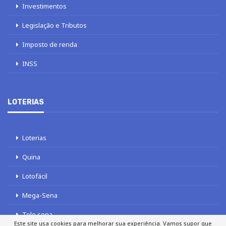
Investimentos
Legislação e Tributos
Imposto de renda
INSS
LOTERIAS
Loterias
Quina
Lotofácil
Mega-Sena
Tele sena
Este site usa cookies para melhorar sua experiência. Vamos supor que