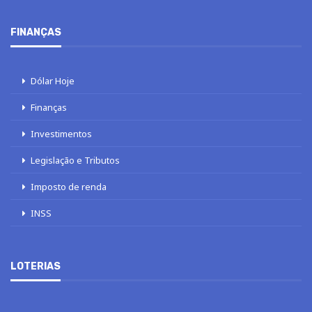
FINANÇAS
Dólar Hoje
Finanças
Investimentos
Legislação e Tributos
Imposto de renda
INSS
LOTERIAS