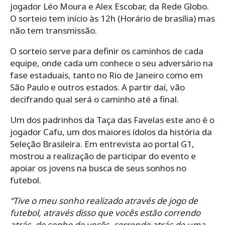
jogador Léo Moura e Alex Escobar, da Rede Globo.
O sorteio tem início às 12h (Horário de brasília) mas
não tem transmissão.
O sorteio serve para definir os caminhos de cada
equipe, onde cada um conhece o seu adversário na
fase estaduais, tanto no Rio de Janeiro como em
São Paulo e outros estados. A partir daí, vão
decifrando qual será o caminho até a final.
Um dos padrinhos da Taça das Favelas este ano é o
jogador Cafu, um dos maiores ídolos da história da
Seleção Brasileira. Em entrevista ao portal G1,
mostrou a realização de participar do evento e
apoiar os jovens na busca de seus sonhos no
futebol.
“Tive o meu sonho realizado através de jogo de
futebol, através disso que vocês estão correndo
atrás, do sonho de vocês, correndo atrás de uma