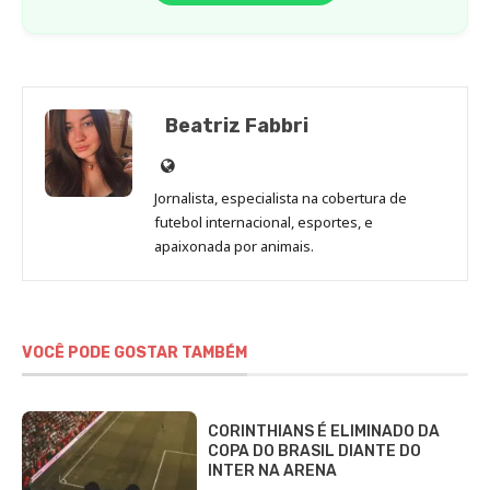
Beatriz Fabbri
Site
de
Jornalista, especialista na cobertura de
Beatriz
futebol internacional, esportes, e
Fabbri
apaixonada por animais.
VOCÊ PODE GOSTAR TAMBÉM
CORINTHIANS É ELIMINADO DA
COPA DO BRASIL DIANTE DO
INTER NA ARENA