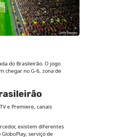
Getty Images
da do Brasileirão. O jogo
tam chegar no G-6, zona de
rasileirão
rTV e Premiere, canais
rcedor, existem diferentes
 GloboPlay, serviço de