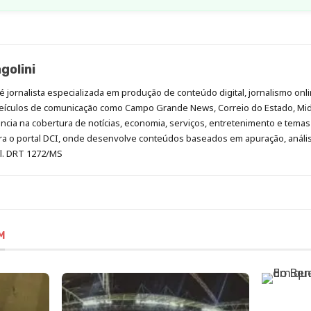
golini
é jornalista especializada em produção de conteúdo digital, jornalismo onli
eículos de comunicação como Campo Grande News, Correio do Estado, Mi
cia na cobertura de notícias, economia, serviços, entretenimento e temas 
era o portal DCI, onde desenvolve conteúdos baseados em apuração, análi
al. DRT 1272/MS
M