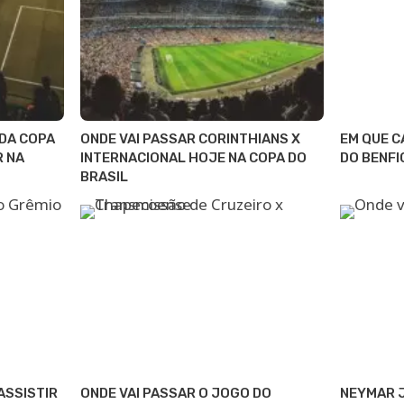
 DA COPA
ONDE VAI PASSAR CORINTHIANS X
EM QUE C
R NA
INTERNACIONAL HOJE NA COPA DO
DO BENFI
BRASIL
ASSISTIR
ONDE VAI PASSAR O JOGO DO
NEYMAR J