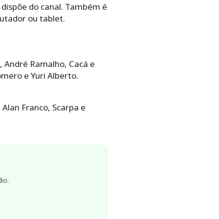
e dispõe do canal. Também é
putador ou tablet.
), André Ramalho, Cacá e
omero e Yuri Alberto.
 Alan Franco, Scarpa e
ão.