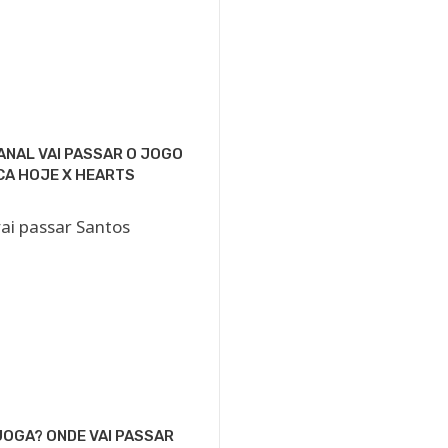
ANAL VAI PASSAR O JOGO
CA HOJE X HEARTS
OGA? ONDE VAI PASSAR