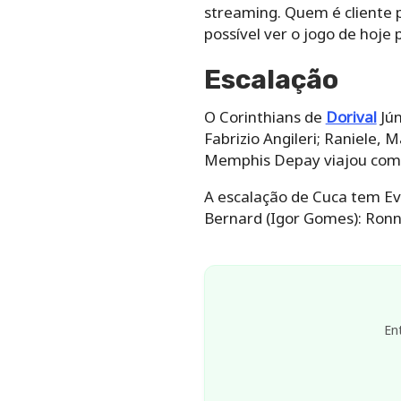
streaming. Quem é cliente p
possível ver o jogo de hoje 
Escalação
O Corinthians de
Dorival
Jún
Fabrizio Angileri; Raniele, 
Memphis Depay viajou com 
A escalação de Cuca tem Eve
Bernard (Igor Gomes): Ronny
En