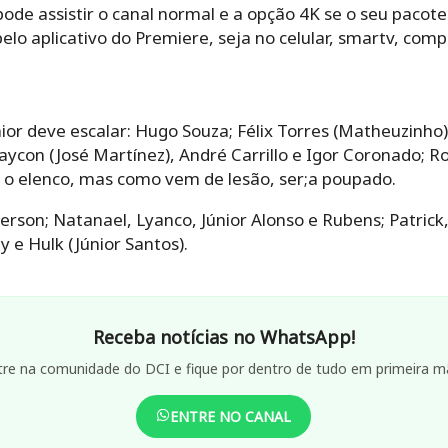
ode assistir o canal normal e a opção 4K se o seu pacot
pelo aplicativo do Premiere, seja no celular, smartv, com
ior deve escalar: Hugo Souza; Félix Torres (Matheuzinho
Maycon (José Martínez), André Carrillo e Igor Coronado; R
o elenco, mas como vem de lesão, ser;a poupado.
rson; Natanael, Lyanco, Júnior Alonso e Rubens; Patrick,
 e Hulk (Júnior Santos).
Receba notícias no WhatsApp!
tre na comunidade do DCI e fique por dentro de tudo em primeira m
ENTRE NO CANAL