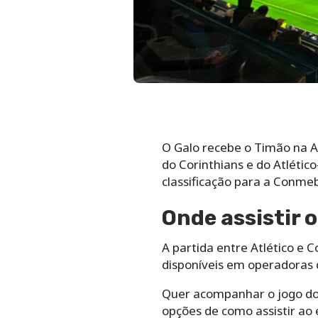
O Galo recebe o Timão na A
do Corinthians e do Atlétic
classificação para a Conmeb
Onde assistir o
A partida entre Atlético e 
disponíveis em operadoras 
Quer acompanhar o jogo do 
opções de como assistir ao 