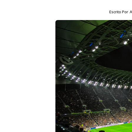
Escrito Por
A