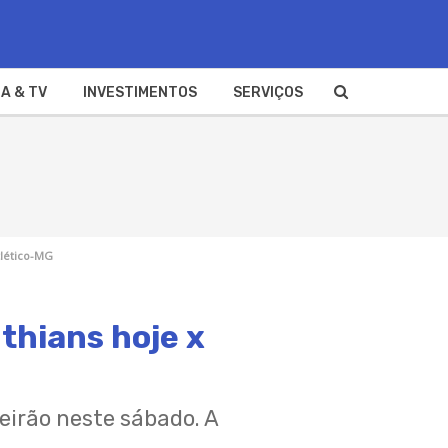
A & TV
INVESTIMENTOS
SERVIÇOS
tlético-MG
nthians hoje x
leirão neste sábado. A