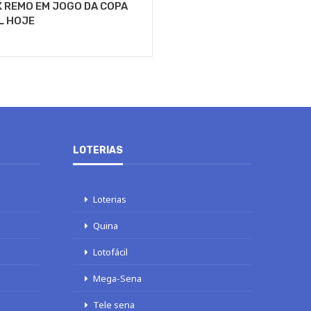
 REMO EM JOGO DA COPA
L HOJE
LOTERIAS
Loterias
Quina
Lotofácil
Mega-Sena
Tele sena