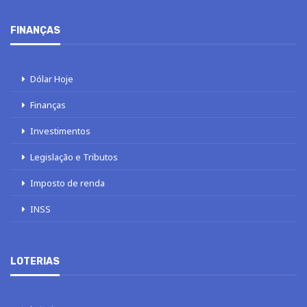
FINANÇAS
Dólar Hoje
Finanças
Investimentos
Legislação e Tributos
Imposto de renda
INSS
LOTERIAS