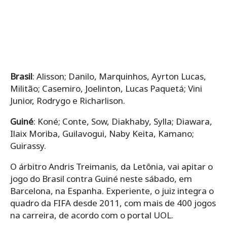
Brasil
: Alisson; Danilo, Marquinhos, Ayrton Lucas,
Militão; Casemiro, Joelinton, Lucas Paquetá; Vini
Junior, Rodrygo e Richarlison.
Guiné
: Koné; Conte, Sow, Diakhaby, Sylla; Diawara,
Ilaix Moriba, Guilavogui, Naby Keita, Kamano;
Guirassy.
O árbitro Andris Treimanis, da Letônia, vai apitar o
jogo do Brasil contra Guiné neste sábado, em
Barcelona, na Espanha. Experiente, o juiz integra o
quadro da FIFA desde 2011, com mais de 400 jogos
na carreira, de acordo com o portal UOL.