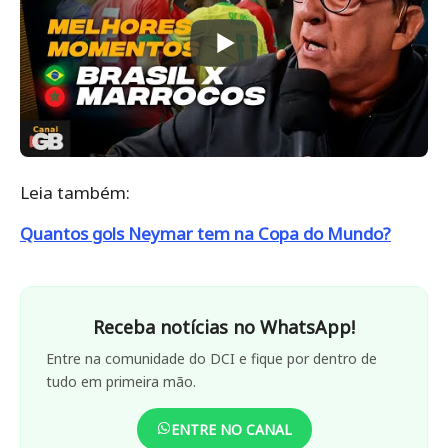
Leia também:
Quantos gols Neymar tem na Copa do Mundo?
Receba notícias no WhatsApp!
Entre na comunidade do DCI e fique por dentro de
tudo em primeira mão.
ENTRE NO CANAL