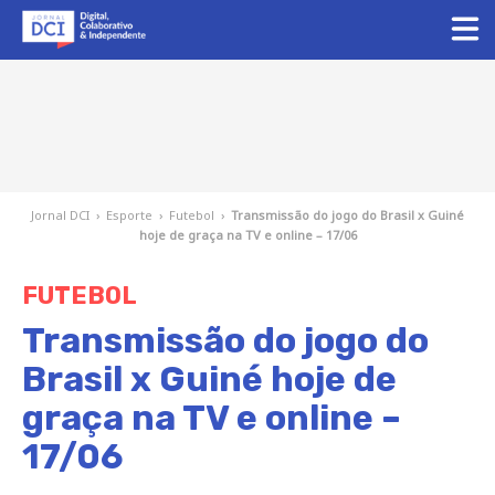
Jornal DCI
›
Esporte
›
Futebol
›
Transmissão do jogo do Brasil x Guiné
hoje de graça na TV e online – 17/06
FUTEBOL
Transmissão do jogo do
Brasil x Guiné hoje de
graça na TV e online –
17/06