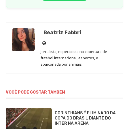
Beatriz Fabbri
Site
de
Jornalista, especialista na cobertura de
Beatriz
futebol internacional, esportes, e
Fabbri
apaixonada por animais.
VOCÊ PODE GOSTAR TAMBÉM
CORINTHIANS É ELIMINADO DA
COPA DO BRASIL DIANTE DO
INTER NA ARENA