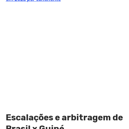
Escalações e arbitragem de
Brasil x Guiné