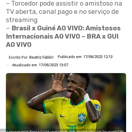
– Torcedor pode assistir o amistoso na
TV aberta, canal pago e no serviço de
streaming
–
Brasil x Guiné AO VIVO: Amistosos
Internacionais AO VIVO – BRA x GUI
AO VIVO
Publicado em
17/06/2023 12:13
Escrito Por
Beatriz Fabbri
Atualizado em
17/06/2023 13:07
sistir o amistoso entre Brasil e Guiné neste sábado. Foto: Reprodução Lucas Figueiredo/CBF