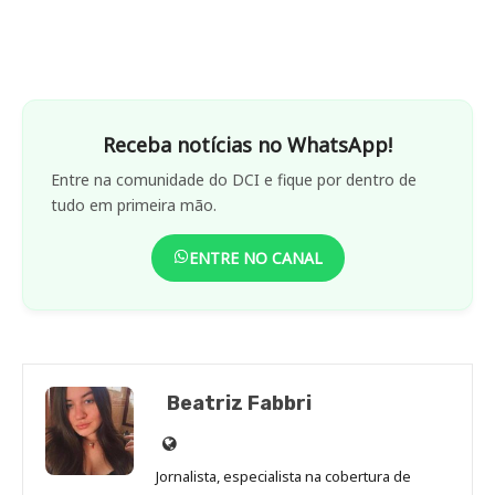
Receba notícias no WhatsApp!
Entre na comunidade do DCI e fique por dentro de
tudo em primeira mão.
ENTRE NO CANAL
Beatriz Fabbri
Site
de
Jornalista, especialista na cobertura de