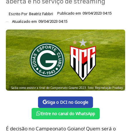
aberta e no serviço de streaming
Publicado em
09/04/2023 04:15
Escrito Por
Beatriz Fabbri
Atualizado em
09/04/2023 04:15
Saiba como assistir a final do Campeonato Goiano 2023. Foto: Reprodução Pixabay
Siga o DCI no Google
Entre no canal do WhatsApp
É decisão no Campeonato Goiano! Quem será o