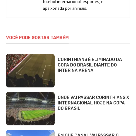
Beatriz
futebol internacional, esportes, e
Fabbri
apaixonada por animais.
VOCÊ PODE GOSTAR TAMBÉM
CORINTHIANS É ELIMINADO DA
COPA DO BRASIL DIANTE DO
INTER NA ARENA
ONDE VAI PASSAR CORINTHIANS X
INTERNACIONAL HOJE NA COPA
DO BRASIL
EM QUE CANAL VAI PASSAR O