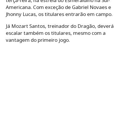
terça-feira, na estreia do Esmeraldino na Sul-
Americana. Com exceção de Gabriel Novaes e
Jhonny Lucas, os titulares entrarão em campo.
Já Mozart Santos, treinador do Dragão, deverá
escalar também os titulares, mesmo com a
vantagem do primeiro jogo.