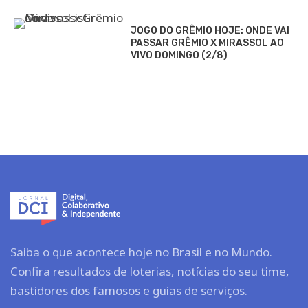
JOGO DO GRÊMIO HOJE: ONDE VAI
PASSAR GRÊMIO X MIRASSOL AO
VIVO DOMINGO (2/8)
Saiba o que acontece hoje no Brasil e no Mundo.
Confira resultados de loterias, notícias do seu time,
bastidores dos famosos e guias de serviços.