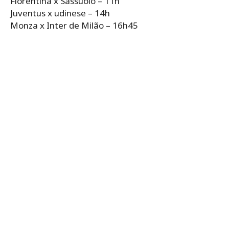
Fiorentina x Sassuolo – 11h
Juventus x udinese – 14h
Monza x Inter de Milão – 16h45