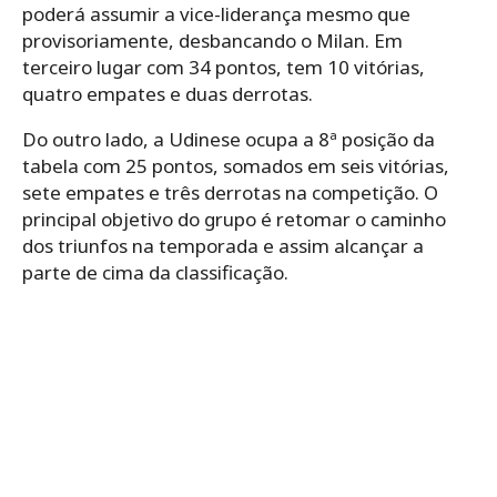
poderá assumir a vice-liderança mesmo que
provisoriamente, desbancando o Milan. Em
terceiro lugar com 34 pontos, tem 10 vitórias,
quatro empates e duas derrotas.
Do outro lado, a Udinese ocupa a 8ª posição da
tabela com 25 pontos, somados em seis vitórias,
sete empates e três derrotas na competição. O
principal objetivo do grupo é retomar o caminho
dos triunfos na temporada e assim alcançar a
parte de cima da classificação.