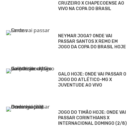
CRUZEIRO X CHAPECOENSE AO
VIVO NA COPA DO BRASIL
NEYMAR JOGA? ONDE VAI
PASSAR SANTOS X REMO EM
JOGO DA COPA DO BRASIL HOJE
GALO HOJE: ONDE VAI PASSAR O
JOGO DO ATLÉTICO-MG X
JUVENTUDE AO VIVO
JOGO DO TIMÃO HOJE: ONDE VAI
PASSAR CORINTHIANS X
INTERNACIONAL DOMINGO (2/8)