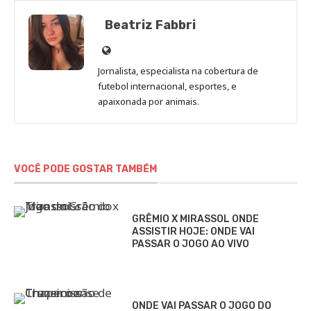
Beatriz Fabbri
Site
de
Jornalista, especialista na cobertura de
Beatriz
futebol internacional, esportes, e
Fabbri
apaixonada por animais.
VOCÊ PODE GOSTAR TAMBÉM
GRÊMIO X MIRASSOL ONDE
ASSISTIR HOJE: ONDE VAI
PASSAR O JOGO AO VIVO
ONDE VAI PASSAR O JOGO DO