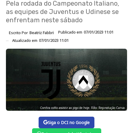
Pela rodada do Campeonato Italiano,
as equipes de Juventus e Udinese se
enfrentam neste sábado
Publicado em
07/01/2023 11:01
Escrito Por
Beatriz Fabbri
Atualizado em
07/01/2023 11:01
Confira como assistir ao jogo de hoje. Foto: Reprodução Canva
Siga o DCI no Google