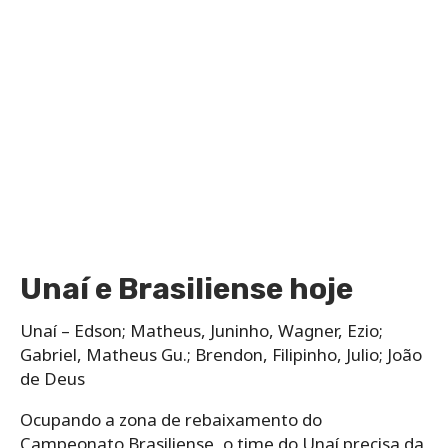
Unaí e Brasiliense hoje
Unaí – Edson; Matheus, Juninho, Wagner, Ezio;
Gabriel, Matheus Gu.; Brendon, Filipinho, Julio; João
de Deus
Ocupando a zona de rebaixamento do
Campeonato Brasiliense, o time do Unaí precisa da