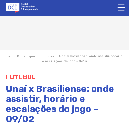
Jornal DCI
›
Esporte
›
Futebol
›
Unaí x Brasiliense: onde assistir, horário
e escalações do jogo – 09/02
FUTEBOL
Unaí x Brasiliense: onde
assistir, horário e
escalações do jogo –
09/02