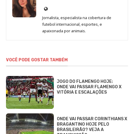
Site
de
Jornalista, especialista na cobertura de
Beatriz
futebol internacional, esportes, e
Fabbri
apaixonada por animais.
VOCÊ PODE GOSTAR TAMBÉM
JOGO DO FLAMENGO HOJE:
ONDE VAI PASSAR FLAMENGO X
VITÓRIA E ESCALAÇÕES
ONDE VAI PASSAR CORINTHIANS X
BRAGANTINO HOJE PELO
BRASILEIRÃO? VEJA A