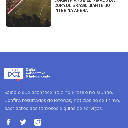
CORINTHIANS É ELIMINADO DA
COPA DO BRASIL DIANTE DO
INTER NA ARENA
Saiba o que acontece hoje no Brasil e no Mundo.
Confira resultados de loterias, notícias do seu time,
bastidores dos famosos e guias de serviços.