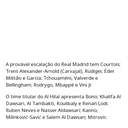
A provável escalação do Real Madrid tem Courtois;
Trent Alexander-Arnold (Carvajal), Rüdiger, Éder
Militão e García; Tchouaméni, Valverde e
Bellingham; Rodrygo, Mbappé e Vini Jr.
O time titular do Al Hilal apresenta Bono; Khalifa Al
Dawsari, Al Tambakti, Koulibaly e Renan Lodi;
Ruben Neves e Nasser Aldawsari; Kanno,
Milinković-Savić e Salem Al Dawsari; Mitrovic.