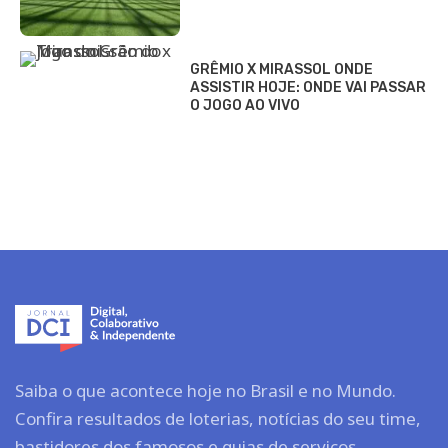
GRÊMIO X MIRASSOL ONDE
ASSISTIR HOJE: ONDE VAI PASSAR
O JOGO AO VIVO
Saiba o que acontece hoje no Brasil e no Mundo.
Confira resultados de loterias, notícias do seu time,
bastidores dos famosos e guias de serviços.