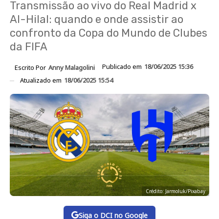
Transmissão ao vivo do Real Madrid x
Al-Hilal: quando e onde assistir ao
confronto da Copa do Mundo de Clubes
da FIFA
Publicado em
18/06/2025 15:36
Escrito Por
Anny Malagolini
Atualizado em
18/06/2025 15:54
Crédito: Jarmoluk/Pixabay
Siga o DCI no Google