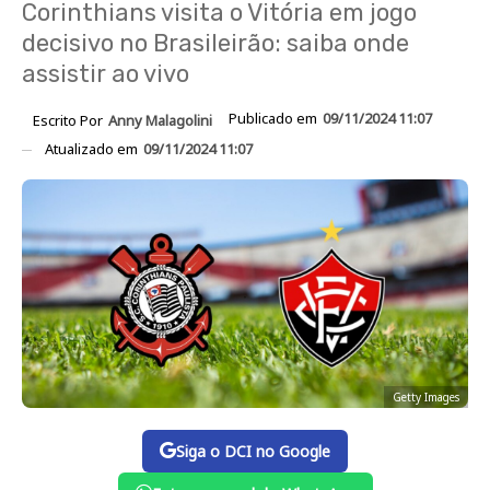
Corinthians visita o Vitória em jogo
decisivo no Brasileirão: saiba onde
assistir ao vivo
Publicado em
09/11/2024 11:07
Escrito Por
Anny Malagolini
Atualizado em
09/11/2024 11:07
Getty Images
Siga o DCI no Google