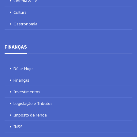
Cinema & TV
Cultura
Gastronomia
FINANÇAS
Dólar Hoje
Finanças
Investimentos
Legislação e Tributos
Imposto de renda
INSS