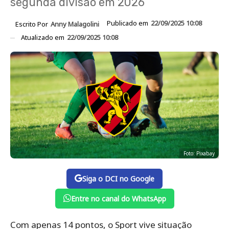
segunda divisão em 2026
Publicado em
22/09/2025 10:08
Escrito Por
Anny Malagolini
Atualizado em
22/09/2025 10:08
Foto: Pixabay
Siga o DCI no Google
Entre no canal do WhatsApp
Com apenas 14 pontos, o Sport vive situação