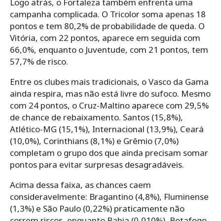
Logo atrás, o Fortaleza também enfrenta uma
campanha complicada. O Tricolor soma apenas 18
pontos e tem 80,2% de probabilidade de queda. O
Vitória, com 22 pontos, aparece em seguida com
66,0%, enquanto o Juventude, com 21 pontos, tem
57,7% de risco.
Entre os clubes mais tradicionais, o Vasco da Gama
ainda respira, mas não está livre do sufoco. Mesmo
com 24 pontos, o Cruz-Maltino aparece com 29,5%
de chance de rebaixamento. Santos (15,8%),
Atlético-MG (15,1%), Internacional (13,9%), Ceará
(10,0%), Corinthians (8,1%) e Grêmio (7,0%)
completam o grupo dos que ainda precisam somar
pontos para evitar surpresas desagradáveis.
Acima dessa faixa, as chances caem
consideravelmente: Bragantino (4,8%), Fluminense
(1,3%) e São Paulo (0,22%) praticamente não
correm riscos, enquanto Bahia (0,010%), Botafogo