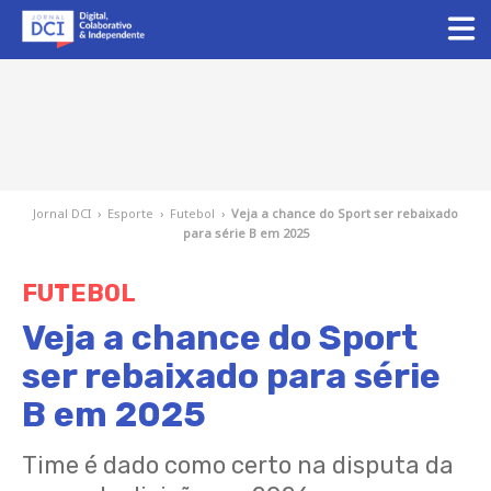
Jornal DCI
›
Esporte
›
Futebol
›
Veja a chance do Sport ser rebaixado
para série B em 2025
FUTEBOL
Veja a chance do Sport
ser rebaixado para série
B em 2025
Time é dado como certo na disputa da