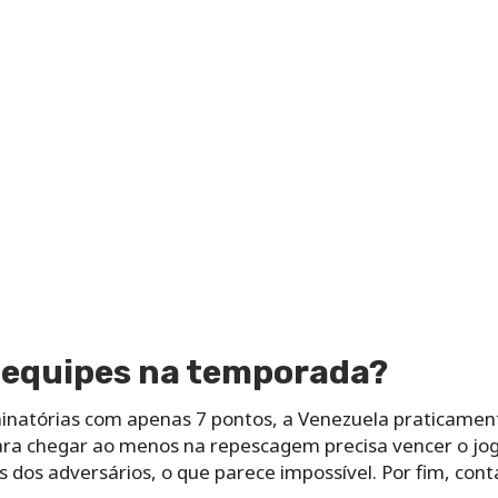
 equipes na temporada?
minatórias com apenas 7 pontos, a Venezuela praticame
ara chegar ao menos na repescagem precisa vencer o jogo
dos adversários, o que parece impossível. Por fim, conta