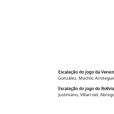
Escalação do jogo da Venez
González, Machís; Aristegui
Escalação do jogo do Bolívi
Justiniano, Villarroel, Abre