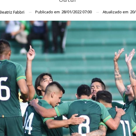
Publicado em
28/01/2022 07:00
Atualizado em
20/
Beatriz Fabbri