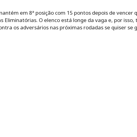
e mantém em 8ª posição com 15 pontos depois de vencer 
as Eliminatórias. O elenco está longe da vaga e, por isso
contra os adversários nas próximas rodadas se quiser se 