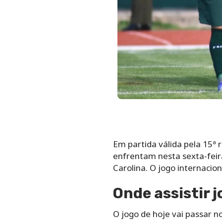
Em partida válida pela 15ª 
enfrentam nesta sexta-feira
Carolina. O jogo internacio
Onde assistir j
O jogo de hoje vai passar n