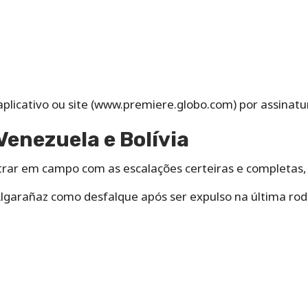
plicativo ou site (www.premiere.globo.com) por assinatu
Venezuela e Bolívia
ar em campo com as escalações certeiras e completas, is
Algarañaz como desfalque após ser expulso na última ro