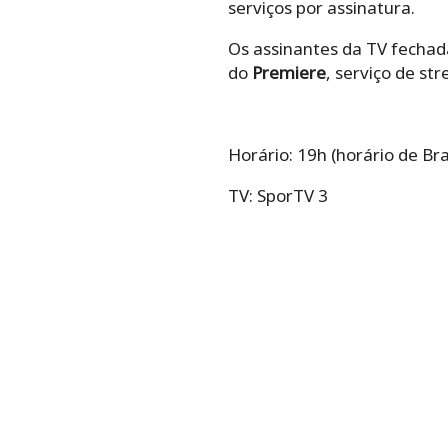
serviços por assinatura.
Os assinantes da TV fechad
do
Premiere
, serviço de st
Horário:
19h
(horário de Bras
TV: SporTV 3