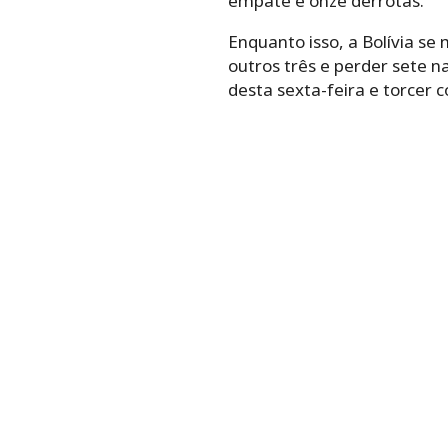
empate e onze derrotas.
Enquanto isso, a Bolívia s
outros três e perder sete n
desta sexta-feira e torcer 