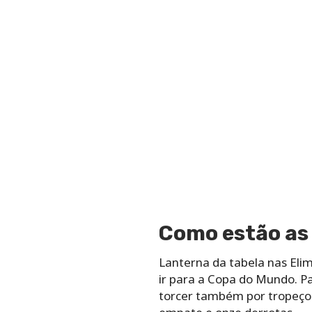
Como estão as
Lanterna da tabela nas Eli
ir para a Copa do Mundo. P
torcer também por tropeços 