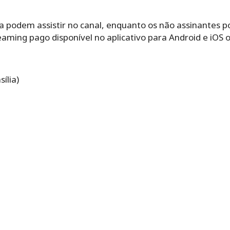
a podem assistir no canal, enquanto os não assinantes
reaming pago disponível no aplicativo para Android e iOS o
ília)