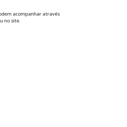
 podem acompanhar através
u no site.