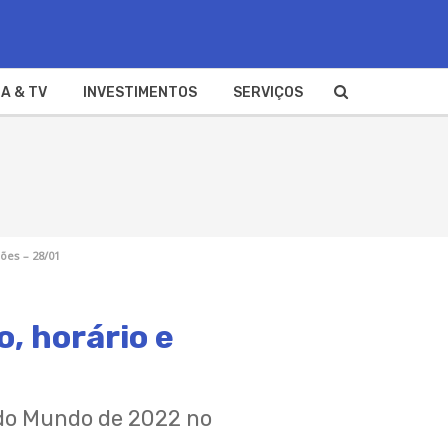
A & TV
INVESTIMENTOS
SERVIÇOS
ções – 28/01
o, horário e
 do Mundo de 2022 no