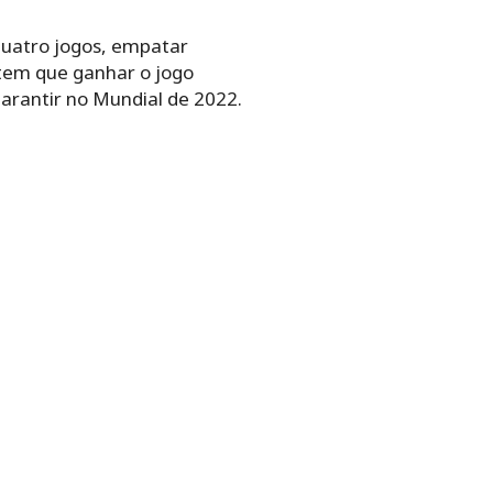
quatro jogos, empatar
, tem que ganhar o jogo
garantir no Mundial de 2022.