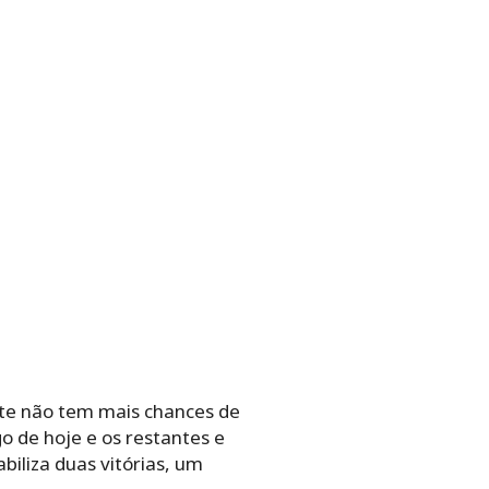
nte não tem mais chances de
 de hoje e os restantes e
biliza duas vitórias, um