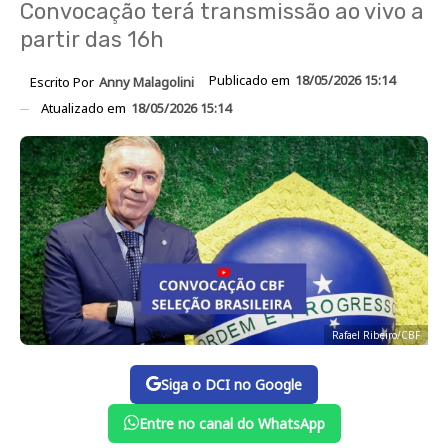
Convocação terá transmissão ao vivo a
partir das 16h
Publicado em
18/05/2026 15:14
Escrito Por
Anny Malagolini
Atualizado em
18/05/2026 15:14
Rafael Ribeiro/CBF
Siga o DCI no Google
Entre no canal do WhatsApp