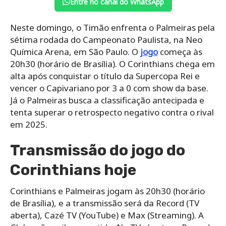
Entre no canal do WhatsApp
Neste domingo, o Timão enfrenta o Palmeiras pela
sétima rodada do Campeonato Paulista, na Neo
Química Arena, em São Paulo. O
jogo
começa às
20h30 (horário de Brasília). O Corinthians chega em
alta após conquistar o título da Supercopa Rei e
vencer o Capivariano por 3 a 0 com show da base.
Já o Palmeiras busca a classificação antecipada e
tenta superar o retrospecto negativo contra o rival
em 2025.
Transmissão do jogo do
Corinthians hoje
Corinthians e Palmeiras jogam às 20h30 (horário
de Brasília), e a transmissão será da Record (TV
aberta), Cazé TV (YouTube) e Max (Streaming). A