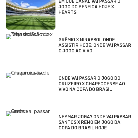
EM QUE CANAL VAI PASSAR O
JOGO DO BENFICA HOJE X
HEARTS
GRÊMIO X MIRASSOL ONDE
ASSISTIR HOJE: ONDE VAI PASSAR
O JOGO AO VIVO
ONDE VAI PASSAR O JOGO DO
CRUZEIRO X CHAPECOENSE AO
VIVO NA COPA DO BRASIL
NEYMAR JOGA? ONDE VAI PASSAR
SANTOS X REMO EM JOGO DA
COPA DO BRASIL HOJE