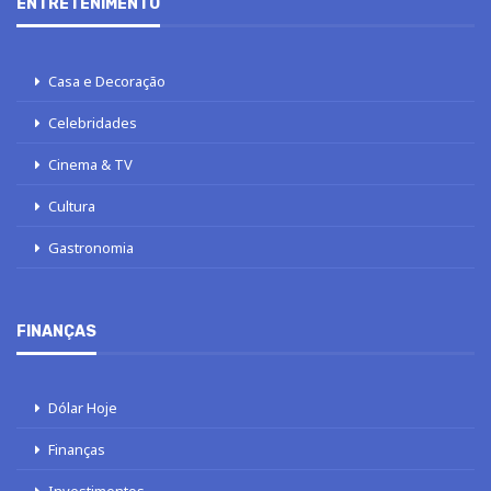
ENTRETENIMENTO
Casa e Decoração
Celebridades
Cinema & TV
Cultura
Gastronomia
FINANÇAS
Dólar Hoje
Finanças