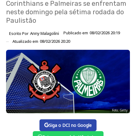
Corinthians e Palmeiras se enfrentam
neste domingo pela sétima rodada do
Paulistão
Publicado em
08/02/2026 20:19
Escrito Por
Anny Malagolini
Atualizado em
08/02/2026 20:20
Foto; Getty
Siga o DCI no Google