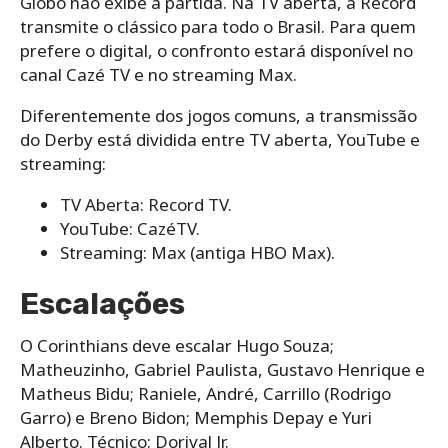
Globo não exibe a partida. Na TV aberta, a Record
transmite o clássico para todo o Brasil. Para quem
prefere o digital, o confronto estará disponível no
canal Cazé TV e no streaming Max.
Diferentemente dos jogos comuns, a transmissão
do Derby está dividida entre TV aberta, YouTube e
streaming:
TV Aberta: Record TV.
YouTube: CazéTV.
Streaming: Max (antiga HBO Max).
Escalações
O Corinthians deve escalar Hugo Souza;
Matheuzinho, Gabriel Paulista, Gustavo Henrique e
Matheus Bidu; Raniele, André, Carrillo (Rodrigo
Garro) e Breno Bidon; Memphis Depay e Yuri
Alberto. Técnico: Dorival Jr.