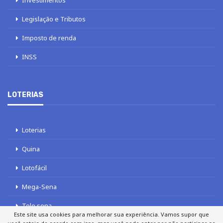
Investimentos
Legislação e Tributos
Imposto de renda
INSS
LOTERIAS
Loterias
Quina
Lotofácil
Mega-Sena
Tele sena
Este site usa cookies para melhorar sua experiência. Vamos supor que