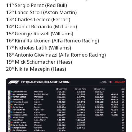
11º Sergio Perez (Red Bull)
12º Lance Stroll (Aston Martin)
13º Charles Leclerc (Ferrari)
14º Daniel Ricciardo (McLaren)
15º George Russell (Williams)
16º Kimi Räikkönen (Alfa Romeo Racing)
17º Nicholas Latifi (Williams)
18º Antonio Giovinazzi (Alfa Romeo Racing)
19º Mick Schumacher (Haas)
20º Nikita Mazepin (Haas)