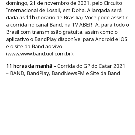
domingo, 21 de novembro de 2021, pelo Circuito
Internacional de Losail, em Doha. A largada será
dada às
11h
(horário de Brasília). Você pode assistir
a corrida no canal Band, na TV ABERTA, para todo o
Brasil com transmissão gratuita, assim como o
aplicativo o BandPlay disponível para Android e iOS
e o site da Band ao vivo
(www.www.band.uol.com.br).
11 horas da manhã
– Corrida do GP do Catar 2021
– BAND, BandPlay, BandNewsFM e Site da Band