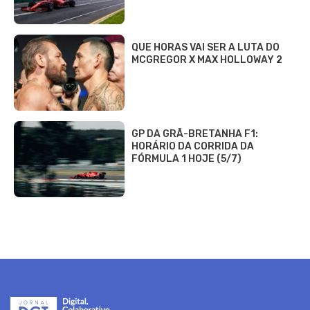
QUE HORAS VAI SER A LUTA DO
MCGREGOR X MAX HOLLOWAY 2
GP DA GRÃ-BRETANHA F1:
HORÁRIO DA CORRIDA DA
FÓRMULA 1 HOJE (5/7)