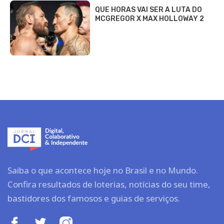
QUE HORAS VAI SER A LUTA DO
MCGREGOR X MAX HOLLOWAY 2
Saiba o que acontece hoje no Brasil e no Mundo.
Confira resultados de loterias, notícias do seu time,
bastidores dos famosos e guias de serviços.