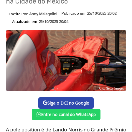
na Cidade do México
Publicado em
25/10/2025 20:02
Escrito Por
Anny Malagolini
Atualizado em
25/10/2025 20:04
Foto: Getty Images
Siga o DCI no Google
Entre no canal do WhatsApp
A pole position é de Lando Norris no Grande Prêmio