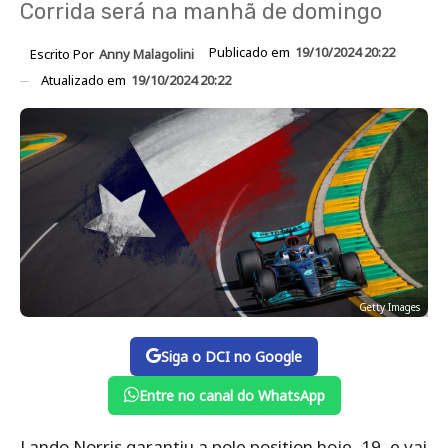
Corrida será na manhã de domingo
Publicado em
19/10/2024 20:22
Escrito Por
Anny Malagolini
Atualizado em
19/10/2024 20:22
Getty Images
Siga o DCI no Google
Entre no canal do WhatsApp
Lando Norris garantiu a pole position hoje, 19, e vai