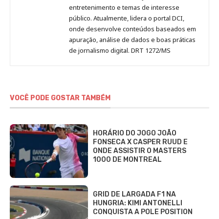
entretenimento e temas de interesse
público. Atualmente, lidera o portal DCI,
onde desenvolve conteúdos baseados em
apuração, análise de dados e boas práticas
de jornalismo digital. DRT 1272/MS
VOCÊ PODE GOSTAR TAMBÉM
HORÁRIO DO JOGO JOÃO
FONSECA X CASPER RUUD E
ONDE ASSISTIR O MASTERS
1000 DE MONTREAL
GRID DE LARGADA F1 NA
HUNGRIA: KIMI ANTONELLI
CONQUISTA A POLE POSITION