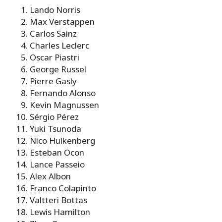
Lando Norris
Max Verstappen
Carlos Sainz
Charles Leclerc
Oscar Piastri
George Russel
Pierre Gasly
Fernando Alonso
Kevin Magnussen
Sérgio Pérez
Yuki Tsunoda
Nico Hulkenberg
Esteban Ocon
Lance Passeio
Alex Albon
Franco Colapinto
Valtteri Bottas
Lewis Hamilton