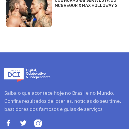
QUE HORAS VAI SER A LUTA DO
MCGREGOR X MAX HOLLOWAY 2
Saiba o que acontece hoje no Brasil e no Mundo.
Confira resultados de loterias, notícias do seu time,
bastidores dos famosos e guias de serviços.