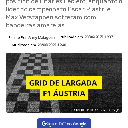
position de Charles Leclerc, enquanto o
líder do campeonato Oscar Piastri e
Max Verstappen sofreram com
bandeiras amarelas.
Publicado em
28/06/2025 12:37
Escrito Por
Anny Malagolini
Atualizado em
28/06/2025 12:40
Crédito: Releon8211/Getty Images
Siga o DCI no Google