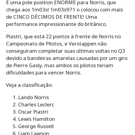
É uma pole position ENORME para Norris, que
chega aos 1m03s! 1m03s971 o colocou com mais
de CINCO DÉCIMOS DE FRENTE! Uma
performance impressionante do britânico.
Piastri, que está 22 pontos à frente de Norris no
Campeonato de Pilotos, e Verstappen não
conseguiram completar suas últimas voltas no Q3
devido a bandeiras amarelas causadas por um giro
de Pierre Gasly, mas ambos os pilotos teriam
dificuldades para vencer Norris.
Veja a classificação:
Lando Norris
Charles Leclerc
Oscar Piastri
Lewis Hamilton
George Russell
Liam Lawson