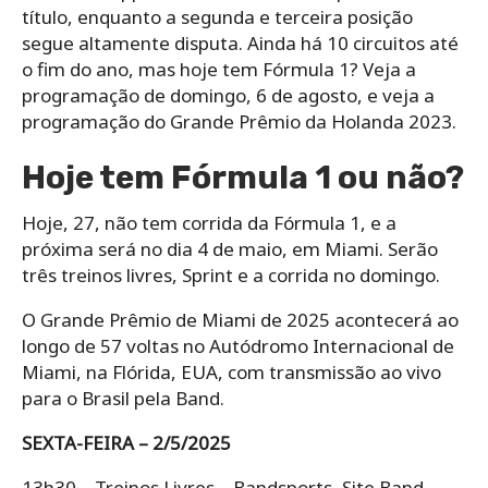
título, enquanto a segunda e terceira posição
segue altamente disputa. Ainda há 10 circuitos até
o fim do ano, mas hoje tem Fórmula 1? Veja a
programação de domingo, 6 de agosto, e veja a
programação do Grande Prêmio da Holanda 2023.
Hoje tem Fórmula 1 ou não?
Hoje, 27, não tem corrida da Fórmula 1, e a
próxima será no dia 4 de maio, em Miami. Serão
três treinos livres, Sprint e a corrida no domingo.
O Grande Prêmio de Miami de 2025 acontecerá ao
longo de 57 voltas no Autódromo Internacional de
Miami, na Flórida, EUA, com transmissão ao vivo
para o Brasil pela Band.
SEXTA-FEIRA – 2/5/2025
13h30 – Treinos Livres – Bandsports, Site Band,