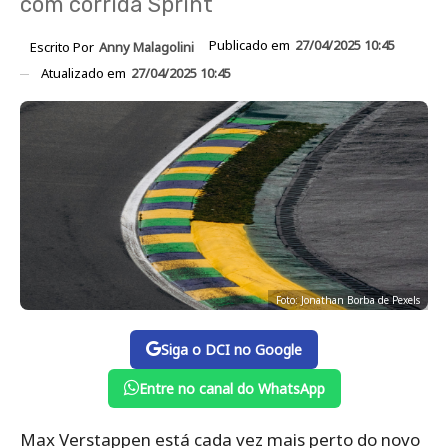
com corrida Sprint
Publicado em
27/04/2025 10:45
Escrito Por
Anny Malagolini
Atualizado em
27/04/2025 10:45
Foto: Jonathan Borba de Pexels
Siga o DCI no Google
Entre no canal do WhatsApp
Max Verstappen está cada vez mais perto do novo