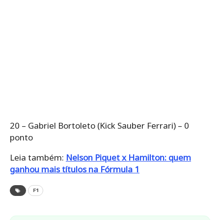
20 – Gabriel Bortoleto (Kick Sauber Ferrari) – 0
ponto
Leia também:
Nelson Piquet x Hamilton: quem
ganhou mais títulos na Fórmula 1
F1