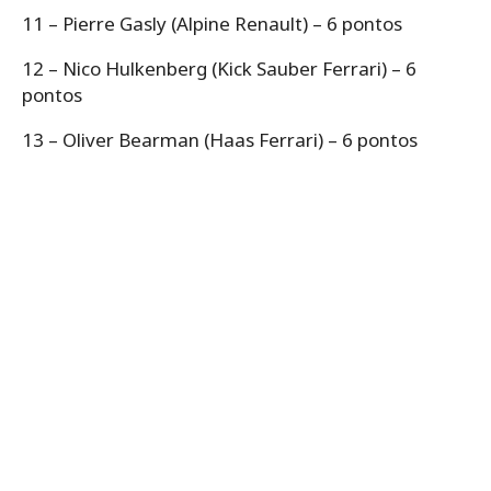
11 – Pierre Gasly (Alpine Renault) – 6 pontos
12 – Nico Hulkenberg (Kick Sauber Ferrari) – 6
pontos
13 – Oliver Bearman (Haas Ferrari) – 6 pontos