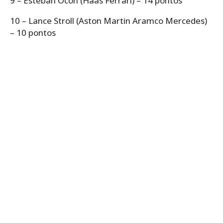
9 – Esteban Ocon (Haas Ferrari) – 14 pontos
10 – Lance Stroll (Aston Martin Aramco Mercedes)
– 10 pontos