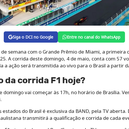
Siga o DCI no Google
Entre no canal do WhatsApp
im de semana com o Grande Prêmio de Miami, a primeira d
5. A corrida deste domingo, 4 de maio, conta com 57 v
 a ação será transmitida ao vivo para o Brasil a partir da
o da corrida F1 hoje?
e domingo vai começar às 17h, no horário de Brasília. Ve
.
s estados do Brasil é exclusiva da BAND, pela TV aberta
aulistana transmitirá a qualificação e corrida de cada ev