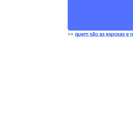
>>
quem são as esposas e n