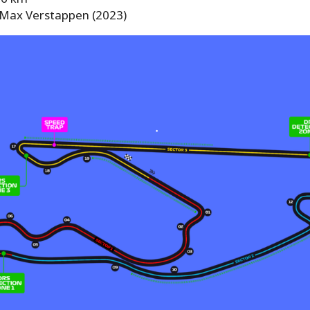
8 Max Verstappen (2023)