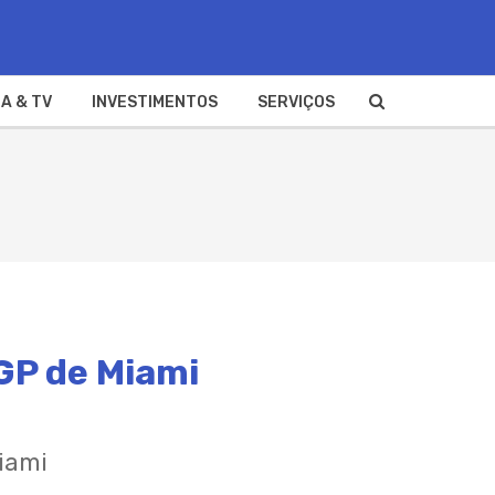
A & TV
INVESTIMENTOS
SERVIÇOS
 GP de Miami
iami