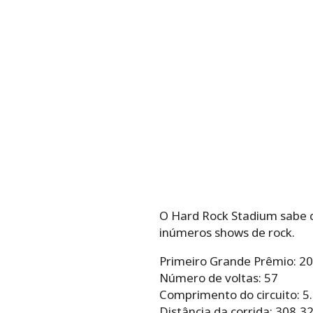
O Hard Rock Stadium sabe c
inúmeros shows de rock.
Primeiro Grande Prêmio: 2
Número de voltas: 57
Comprimento do circuito: 5
Distância da corrida: 308,3