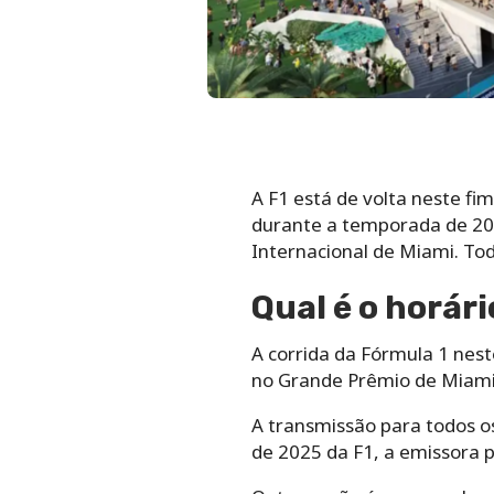
A F1 está de volta neste f
durante a temporada de 202
Internacional de Miami. Toda
Qual é o horári
A corrida da Fórmula 1 nest
no Grande Prêmio de Miami
A transmissão para todos o
de 2025 da F1, a emissora p