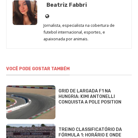
Beatriz Fabbri
Site
de
Jornalista, especialista na cobertura de
Beatriz
futebol internacional, esportes, e
Fabbri
apaixonada por animais.
VOCÊ PODE GOSTAR TAMBÉM
GRID DE LARGADA F1 NA
HUNGRIA: KIMI ANTONELLI
CONQUISTA A POLE POSITION
TREINO CLASSIFICATÓRIO DA
FÓRMULA 1: HORÁRIO E ONDE