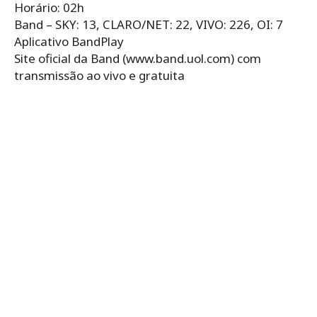
Horário: 02h
Band – SKY: 13, CLARO/NET: 22, VIVO: 226, OI: 7
Aplicativo BandPlay
Site oficial da Band (www.band.uol.com) com
transmissão ao vivo e gratuita