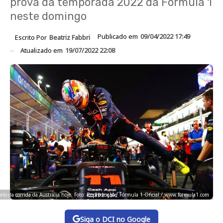
prova da temporada 2022 da Fórmula 1
neste domingo
Publicado em
09/04/2022 17:49
Escrito Por
Beatriz Fabbri
Atualizado em
19/07/2022 22:08
ário da corrida da Austrália hoje. Foto: Reprodução / Fórmula 1 Oficial / www.formula1.com
Siga o DCI no Google