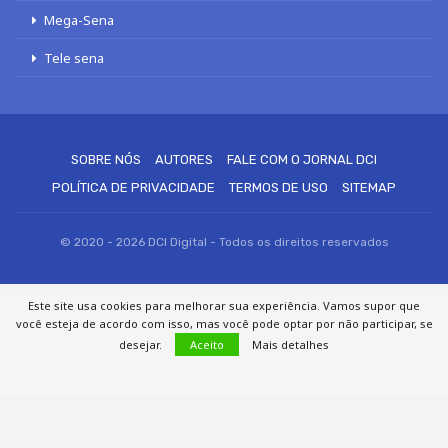
Mega-Sena
Tele sena
SOBRE NÓS
AUTORES
FALE COM O JORNAL DCI
POLÍTICA DE PRIVACIDADE
TERMOS DE USO
SITEMAP
© 2020 - 2026 DCI Digital - Todos os direitos reservados
Este site usa cookies para melhorar sua experiência. Vamos supor que
você esteja de acordo com isso, mas você pode optar por não participar, se
desejar.
Aceito
Mais detalhes