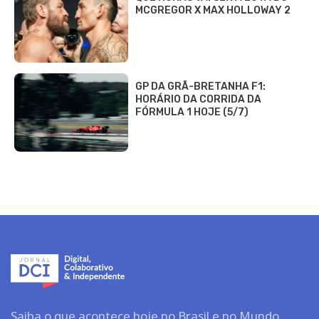
MCGREGOR X MAX HOLLOWAY 2
GP DA GRÃ-BRETANHA F1:
HORÁRIO DA CORRIDA DA
FÓRMULA 1 HOJE (5/7)
Saiba o que acontece hoje no Brasil e no Mundo.