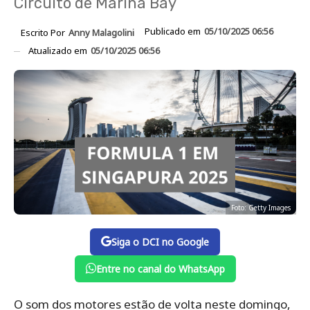
Circuito de Marina Bay
Publicado em
05/10/2025 06:56
Escrito Por
Anny Malagolini
Atualizado em
05/10/2025 06:56
Foto: Getty Images
Siga o DCI no Google
Entre no canal do WhatsApp
O som dos motores estão de volta neste domingo,