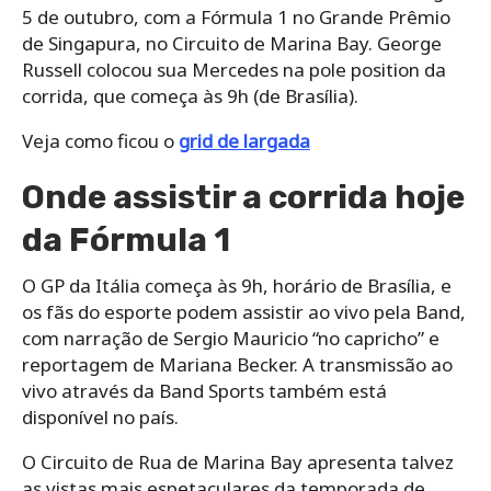
5 de outubro, com a Fórmula 1 no Grande Prêmio
de Singapura, no Circuito de Marina Bay. George
Russell colocou sua Mercedes na pole position da
corrida, que começa às 9h (de Brasília).
Veja como ficou o
grid de largada
Onde assistir a corrida hoje
da Fórmula 1
O GP da Itália começa às 9h, horário de Brasília, e
os fãs do esporte podem assistir ao vivo pela Band,
com narração de Sergio Mauricio “no capricho” e
reportagem de Mariana Becker. A transmissão ao
vivo através da Band Sports também está
disponível no país.
O Circuito de Rua de Marina Bay apresenta talvez
as vistas mais espetaculares da temporada de