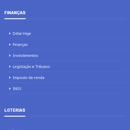
FINANÇAS
Dólar Hoje
Finanças
Investimentos
Legislação e Tributos
Imposto de renda
INSS
LOTERIAS