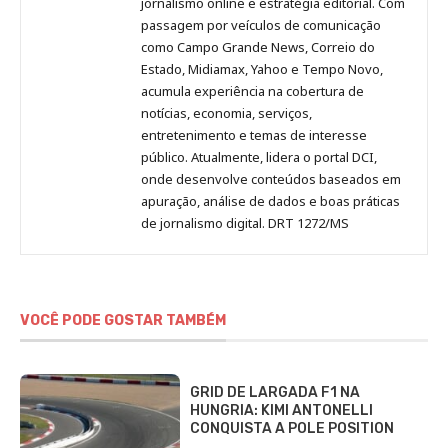
Pinterest
LinkedIn
Instagram
Facebook
Malagolini
jornalismo online e estratégia editorial. Com
passagem por veículos de comunicação
como Campo Grande News, Correio do
Estado, Midiamax, Yahoo e Tempo Novo,
acumula experiência na cobertura de
notícias, economia, serviços,
entretenimento e temas de interesse
público. Atualmente, lidera o portal DCI,
onde desenvolve conteúdos baseados em
apuração, análise de dados e boas práticas
de jornalismo digital. DRT 1272/MS
VOCÊ PODE GOSTAR TAMBÉM
GRID DE LARGADA F1 NA
HUNGRIA: KIMI ANTONELLI
CONQUISTA A POLE POSITION