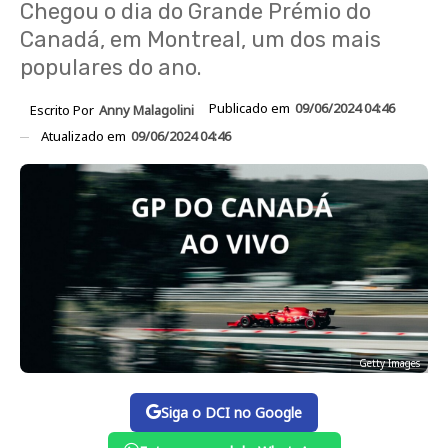
Chegou o dia do Grande Prémio do
Canadá, em Montreal, um dos mais
populares do ano.
Publicado em
09/06/2024 04:46
Escrito Por
Anny Malagolini
Atualizado em
09/06/2024 04:46
Getty Images
Siga o DCI no Google