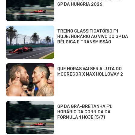
GP DA HUNGRIA 2026
TREINO CLASSIFICATÓRIO F1
HOJE: HORÁRIO AO VIVO DO GP DA
BÉLGICA E TRANSMISSÃO
QUE HORAS VAI SER A LUTA DO
MCGREGOR X MAX HOLLOWAY 2
GP DA GRÃ-BRETANHA F1:
HORÁRIO DA CORRIDA DA
FÓRMULA 1 HOJE (5/7)