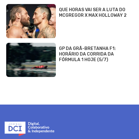
QUE HORAS VAI SER A LUTA DO
MCGREGOR X MAX HOLLOWAY 2
GP DA GRÃ-BRETANHA F1:
HORÁRIO DA CORRIDA DA
FÓRMULA 1 HOJE (5/7)