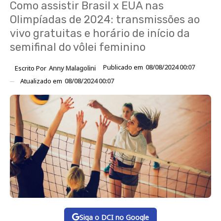
Como assistir Brasil x EUA nas
Olimpíadas de 2024: transmissões ao
vivo gratuitas e horário de início da
semifinal do vôlei feminino
Publicado em
08/08/2024 00:07
Escrito Por
Anny Malagolini
Atualizado em
08/08/2024 00:07
Siga o DCI no Google