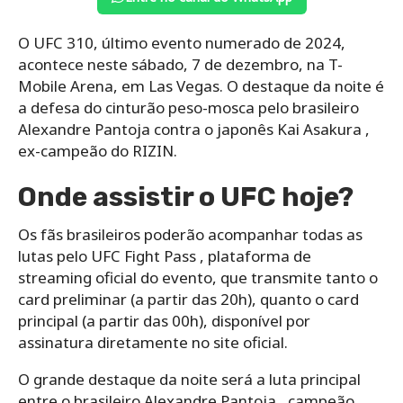
O UFC 310, último evento numerado de 2024,
acontece neste sábado, 7 de dezembro, na T-
Mobile Arena, em Las Vegas. O destaque da noite é
a defesa do cinturão peso-mosca pelo brasileiro
Alexandre Pantoja contra o japonês Kai Asakura ,
ex-campeão do RIZIN.
Onde assistir o UFC hoje?
Os fãs brasileiros poderão acompanhar todas as
lutas pelo UFC Fight Pass , plataforma de
streaming oficial do evento, que transmite tanto o
card preliminar (a partir das 20h), quanto o card
principal (a partir das 00h), disponível por
assinatura diretamente no site oficial.
O grande destaque da noite será a luta principal
entre o brasileiro Alexandre Pantoja , campeão