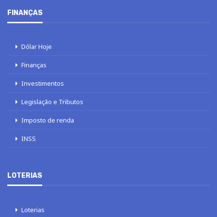
FINANÇAS
Dólar Hoje
Finanças
Investimentos
Legislação e Tributos
Imposto de renda
INSS
LOTERIAS
Loterias