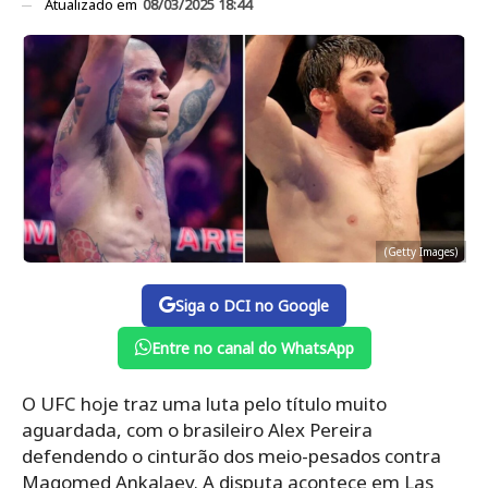
Atualizado em
08/03/2025 18:44
(Getty Images)
Siga o DCI no Google
Entre no canal do WhatsApp
O UFC hoje traz uma luta pelo título muito
aguardada, com o brasileiro Alex Pereira
defendendo o cinturão dos meio-pesados ​​contra
Magomed Ankalaev. A disputa acontece em Las