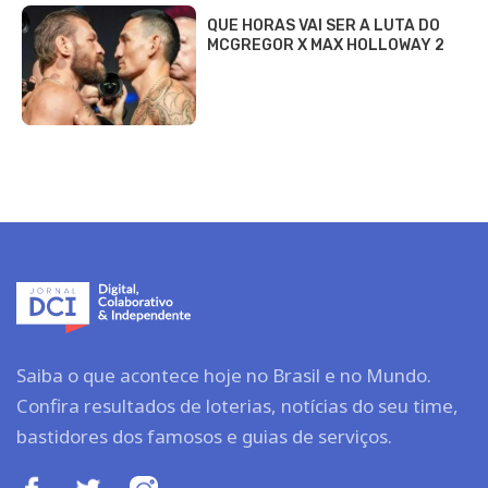
QUE HORAS VAI SER A LUTA DO
MCGREGOR X MAX HOLLOWAY 2
Saiba o que acontece hoje no Brasil e no Mundo.
Confira resultados de loterias, notícias do seu time,
bastidores dos famosos e guias de serviços.