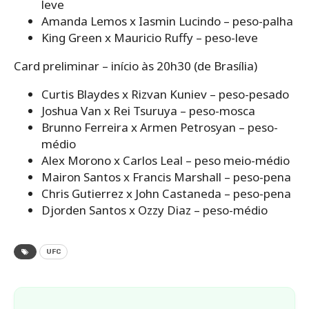
leve
Amanda Lemos x Iasmin Lucindo – peso-palha
King Green x Mauricio Ruffy – peso-leve
Card preliminar – início às 20h30 (de Brasília)
Curtis Blaydes x Rizvan Kuniev – peso-pesado
Joshua Van x Rei Tsuruya – peso-mosca
Brunno Ferreira x Armen Petrosyan – peso-
médio
Alex Morono x Carlos Leal – peso meio-médio
Mairon Santos x Francis Marshall – peso-pena
Chris Gutierrez x John Castaneda – peso-pena
Djorden Santos x Ozzy Diaz – peso-médio
UFC