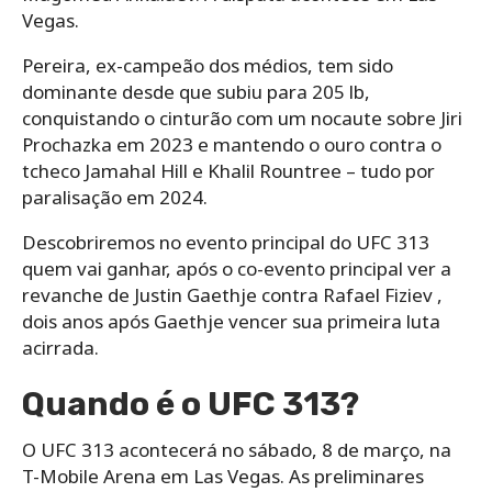
Vegas.
Pereira, ex-campeão dos médios, tem sido
dominante desde que subiu para 205 lb,
conquistando o cinturão com um nocaute sobre Jiri
Prochazka em 2023 e mantendo o ouro contra o
tcheco Jamahal Hill e Khalil Rountree – tudo por
paralisação em 2024.
Descobriremos no evento principal do UFC 313
quem vai ganhar, após o co-evento principal ver a
revanche de Justin Gaethje contra Rafael Fiziev ,
dois anos após Gaethje vencer sua primeira luta
acirrada.
Quando é o UFC 313?
O UFC 313 acontecerá no sábado, 8 de março, na
T-Mobile Arena em Las Vegas. As preliminares