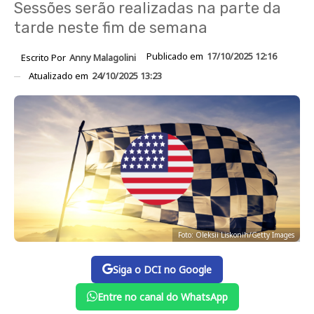
Sessões serão realizadas na parte da
tarde neste fim de semana
Publicado em
17/10/2025 12:16
Escrito Por
Anny Malagolini
Atualizado em
24/10/2025 13:23
Foto: Oleksii Liskonih/Getty Images
Siga o DCI no Google
Entre no canal do WhatsApp