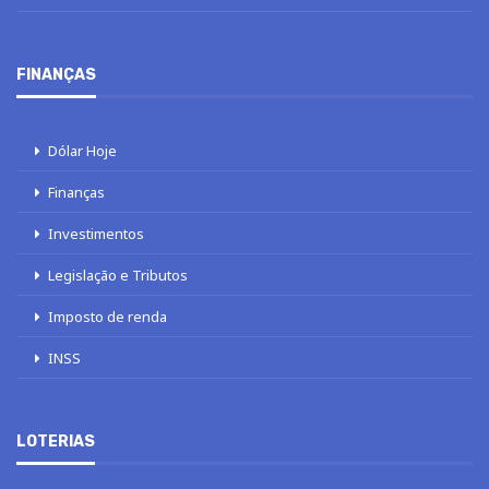
FINANÇAS
Dólar Hoje
Finanças
Investimentos
Legislação e Tributos
Imposto de renda
INSS
LOTERIAS