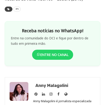
F1
Receba notícias no WhatsApp!
Entre na comunidade do DCI e fique por dentro de
tudo em primeira mão.
ENTRE NO CANAL
Anny Malagolini
Anny
Anny
Anny
Anny
Site
Malagolini
Malagolini
Malagolini
Malagolini
de
Anny Malagolini é jornalista especializada