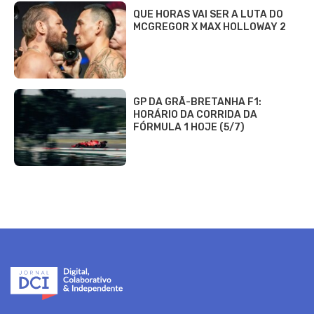
QUE HORAS VAI SER A LUTA DO
MCGREGOR X MAX HOLLOWAY 2
GP DA GRÃ-BRETANHA F1:
HORÁRIO DA CORRIDA DA
FÓRMULA 1 HOJE (5/7)