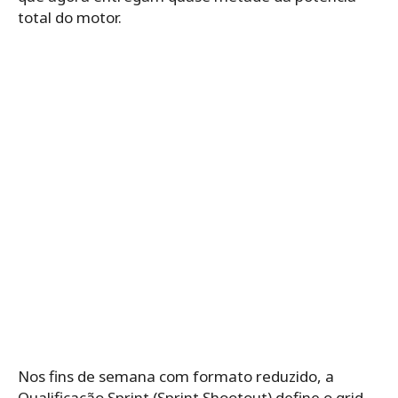
total do motor.
Nos fins de semana com formato reduzido, a
Qualificação Sprint (Sprint Shootout) define o grid