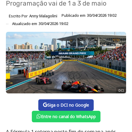
Programação vai de 1 a 3 de maio
Publicado em
30/04/2026 19:02
Escrito Por
Anny Malagolini
Atualizado em
30/04/2026 19:02
DCI
Siga o DCI no Google
Entre no canal do WhatsApp
A Fórmula 1 retorna neste fim de semana após