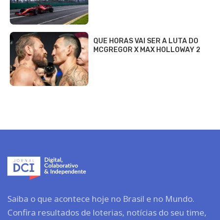
QUE HORAS VAI SER A LUTA DO
MCGREGOR X MAX HOLLOWAY 2
Saiba o que acontece hoje no Brasil e no Mundo.
Confira resultados de loterias, notícias do seu time,