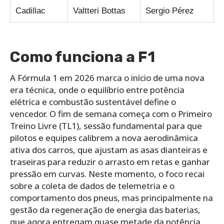
Cadillac
Valtteri Bottas
Sergio Pérez
Como funciona a F1
A Fórmula 1 em 2026 marca o início de uma nova
era técnica, onde o equilíbrio entre potência
elétrica e combustão sustentável define o
vencedor. O fim de semana começa com o Primeiro
Treino Livre (TL1), sessão fundamental para que
pilotos e equipes calibrem a nova aerodinâmica
ativa dos carros, que ajustam as asas dianteiras e
traseiras para reduzir o arrasto em retas e ganhar
pressão em curvas. Neste momento, o foco recai
sobre a coleta de dados de telemetria e o
comportamento dos pneus, mas principalmente na
gestão da regeneração de energia das baterias,
que agora entregam quase metade da potência