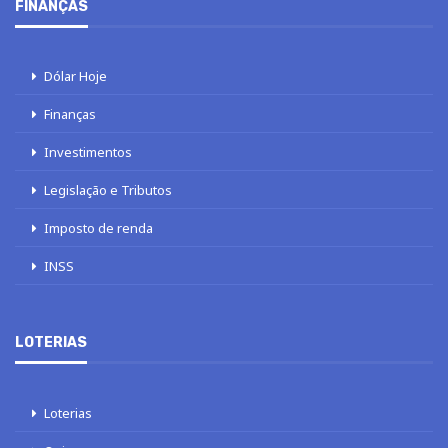
FINANÇAS
Dólar Hoje
Finanças
Investimentos
Legislação e Tributos
Imposto de renda
INSS
LOTERIAS
Loterias