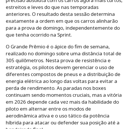
precisão absoluta com os carros agora mais curtos,
estreitos e leves do que nas temporadas
anteriores. O resultado desta sessão determina
exatamente a ordem em que os carros alinharão
para a prova de domingo, independentemente do
que tenha ocorrido na Sprint.
O Grande Prêmio é o ápice do fim de semana,
realizado no domingo sobre uma distância total de
305 quilômetros. Nesta prova de resistência e
estratégia, os pilotos devem gerenciar o uso de
diferentes compostos de pneus e a distribuição de
energia elétrica ao longo das voltas para evitar a
perda de rendimento. As paradas nos boxes
continuam sendo momentos cruciais, mas a vitória
em 2026 depende cada vez mais da habilidade do
piloto em alternar entre os modos de
aerodinâmica ativa e o uso tático da potência
híbrida para atacar ou defender sua posição até a