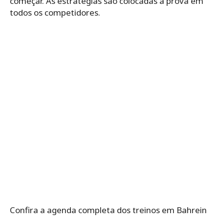
começar. As estratégias são colocadas à prova em
todos os competidores.
Confira a agenda completa dos treinos em Bahrein