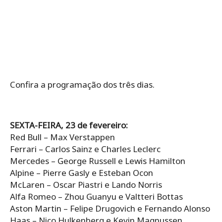
Confira a programação dos três dias.
SEXTA-FEIRA, 23 de fevereiro:
Red Bull – Max Verstappen
Ferrari – Carlos Sainz e Charles Leclerc
Mercedes – George Russell e Lewis Hamilton
Alpine – Pierre Gasly e Esteban Ocon
McLaren – Oscar Piastri e Lando Norris
Alfa Romeo – Zhou Guanyu e Valtteri Bottas
Aston Martin – Felipe Drugovich e Fernando Alonso
Haas – Nico Hulkenberg e Kevin Magnussen