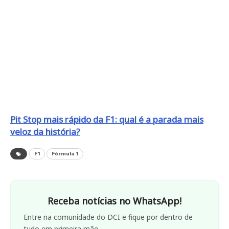
Pit Stop mais rápido da F1: qual é a parada mais
veloz da história?
F1
Fórmula 1
Receba notícias no WhatsApp!
Entre na comunidade do DCI e fique por dentro de
tudo em primeira mão.