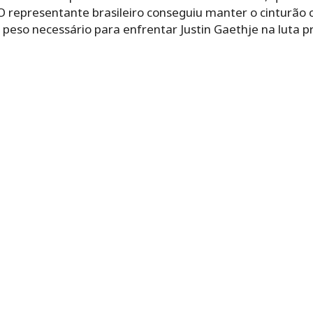
O representante brasileiro conseguiu manter o cinturão c
eso necessário para enfrentar Justin Gaethje na luta prin