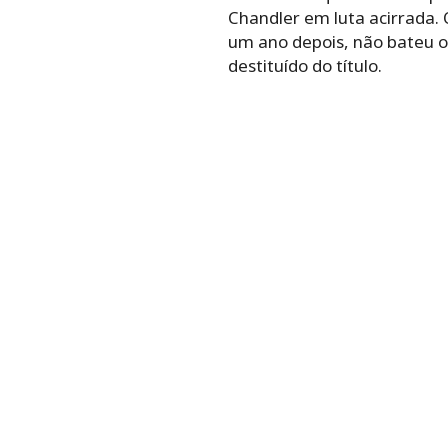
Chandler em luta acirrada. 
um ano depois, não bateu o p
destituído do título.