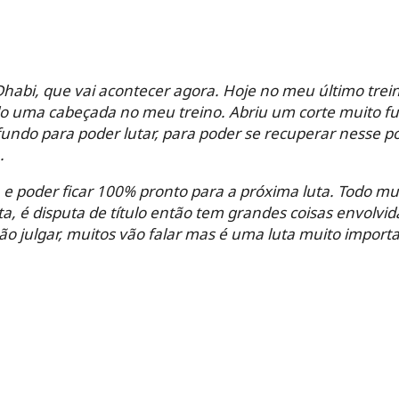
habi, que vai acontecer agora. Hoje no meu último trein
ndo uma cabeçada no meu treino. Abriu um corte muito fu
fundo para poder lutar, para poder se recuperar nesse 
.
a, e poder ficar 100% pronto para a próxima luta. Todo 
ta, é disputa de título então tem grandes coisas envolvi
vão julgar, muitos vão falar mas é uma luta muito importa