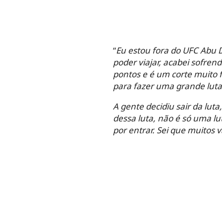
“
Eu estou fora do UFC Abu D
poder viajar, acabei sofre
pontos e é um corte muito 
para fazer uma grande luta
A gente decidiu sair da lut
dessa luta, não é só uma lu
por entrar. Sei que muitos 