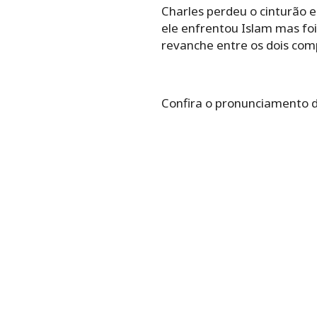
Charles perdeu o cinturão e
ele enfrentou Islam mas fo
revanche entre os dois compe
Confira o pronunciamento d