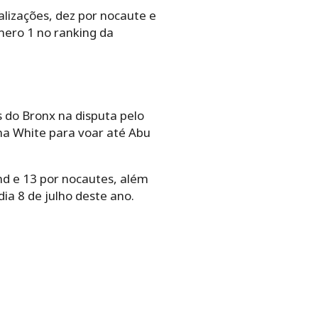
alizações, dez por nocaute e
mero 1 no ranking da
 do Bronx na disputa pelo
ana White para voar até Abu
nd e 13 por nocautes, além
ia 8 de julho deste ano.