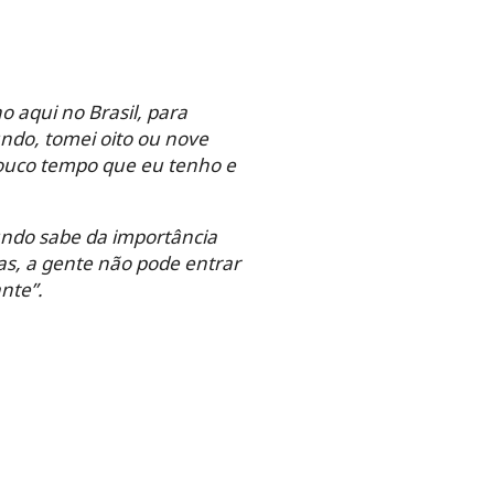
o aqui no Brasil, para
ndo, tomei oito ou nove
pouco tempo que eu tenho e
mundo sabe da importância
das, a gente não pode entrar
nte”.