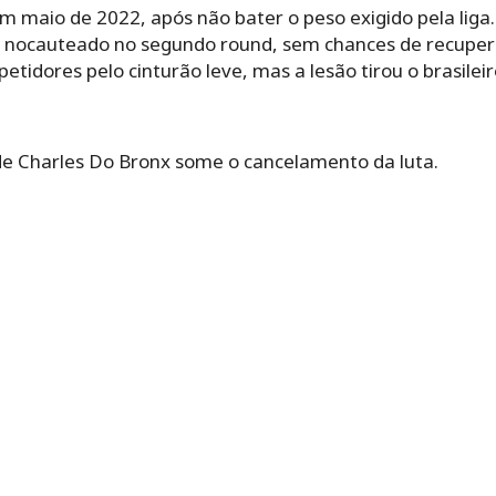
m maio de 2022, após não bater o peso exigido pela liga
i nocauteado no segundo round, sem chances de recuperar
tidores pelo cinturão leve, mas a lesão tirou o brasileir
e Charles Do Bronx some o cancelamento da luta.