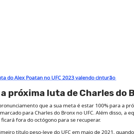
ta do Alex Poatan no UFC 2023 valendo cinturão
 a próxima luta de Charles do 
pronunciamento que a sua meta é estar 100% para a pró
 marcado para Charles do Bronx no UFC. Além disso, a eq
ficará fora do octógono para se recuperar.
rimeiro título peso-leve do UFC em maio de 2021, quand