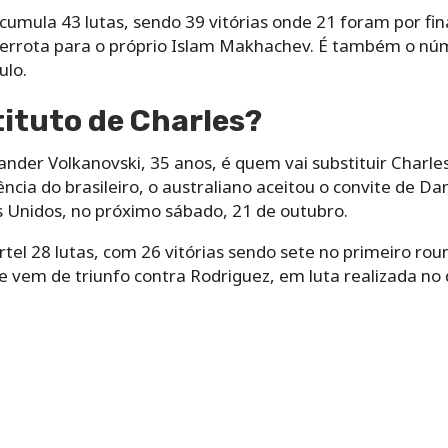
acumula 43 lutas, sendo 39 vitórias onde 21 foram por fin
 derrota para o próprio Islam Makhachev. É também o nú
ulo.
ituto de Charles?
der Volkanovski, 35 anos, é quem vai substituir Charles
ência do brasileiro, o australiano aceitou o convite de D
 Unidos, no próximo sábado, 21 de outubro.
tel 28 lutas, com 26 vitórias sendo sete no primeiro rou
e vem de triunfo contra Rodriguez, em luta realizada no d