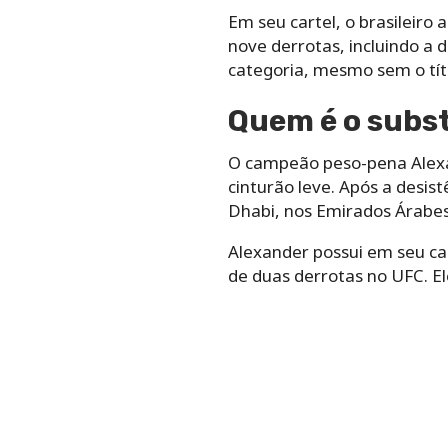
Em seu cartel, o brasileiro 
nove derrotas, incluindo a
categoria, mesmo sem o tít
Quem é o subst
O campeão peso-pena Alexan
cinturão leve. Após a desist
Dhabi, nos Emirados Árabes
Alexander possui em seu car
de duas derrotas no UFC. El