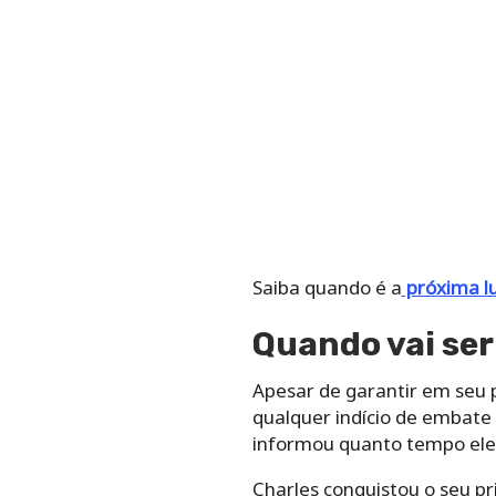
Saiba quando é a
próxima lu
Quando vai ser
Apesar de garantir em seu 
qualquer indício de embate
informou quanto tempo ele 
Charles conquistou o seu p