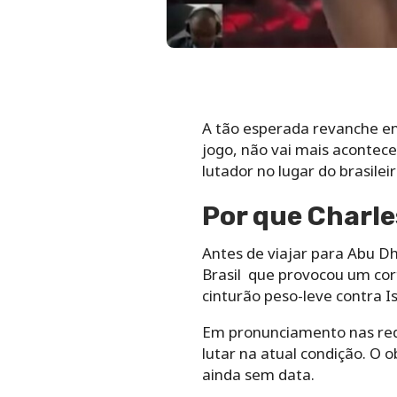
A tão esperada revanche en
jogo, não vai mais acontec
lutador no lugar do brasilei
Por que Charle
Antes de viajar para Abu Dh
Brasil que provocou um cort
cinturão peso-leve contra 
Em pronunciamento nas rede
lutar na atual condição. O 
ainda sem data.