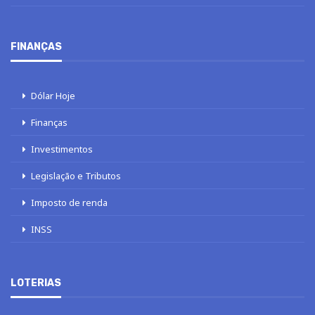
FINANÇAS
Dólar Hoje
Finanças
Investimentos
Legislação e Tributos
Imposto de renda
INSS
LOTERIAS