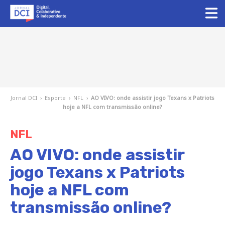
Jornal DCI
›
Esporte
›
NFL
›
AO VIVO: onde assistir jogo Texans x Patriots
hoje a NFL com transmissão online?
NFL
AO VIVO: onde assistir
jogo Texans x Patriots
hoje a NFL com
transmissão online?