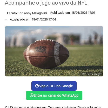
Acompanhe o jogo ao vivo da NFL
Publicado em
18/01/2026 17:01
Escrito Por
Anny Malagolini
Atualizado em
18/01/2026 17:04
Foto: Getty Images
Siga o DCI no Google
Entre no canal do WhatsApp
CJ Stroud e o Houston Texans visitam Drake Maye