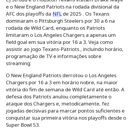
e o New England Patriots na rodada divisional da
AFC dos playoffs da
NFL
de 2025 . Os Texans
dominaram o Pittsburgh Steelers por 30 a 6 na
rodada de Wild Card, enquanto os Patriots
limitaram o Los Angeles Chargers a apenas um
field goal em sua vitória por 16 a 3. Veja como
assistir ao jogo Texans-Patriots , incluindo horário,
programação de TV e informações sobre
streaming:
O New England Patriots derrotou o Los Angeles
Chargers por 16 a 3 em horário nobre, na maior
vitória do fim de semana de Wild Card até então. A
defesa dos Patriots anulou completamente o
ataque dos Chargers e, metodicamente, fez
jogadas decisivas para marcar pontos suficientes e
conquistar sua primeira vitória nos playoffs desde o
Super Bowl 53.