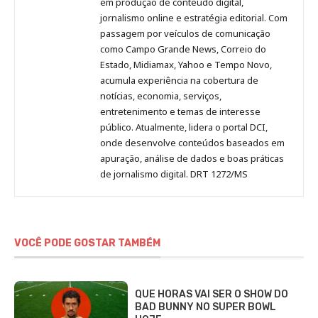
em produção de conteúdo digital,
Pinterest
LinkedIn
Instagram
Facebook
Malagolini
jornalismo online e estratégia editorial. Com
passagem por veículos de comunicação
como Campo Grande News, Correio do
Estado, Midiamax, Yahoo e Tempo Novo,
acumula experiência na cobertura de
notícias, economia, serviços,
entretenimento e temas de interesse
público. Atualmente, lidera o portal DCI,
onde desenvolve conteúdos baseados em
apuração, análise de dados e boas práticas
de jornalismo digital. DRT 1272/MS
VOCÊ PODE GOSTAR TAMBÉM
QUE HORAS VAI SER O SHOW DO
BAD BUNNY NO SUPER BOWL