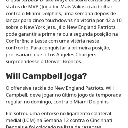
status de MVP (Jogador Mais Valioso) ao brilhar
contra o Miami Dolphins, uma semana depois de
lançar para cinco touchdowns na vitória por 42 a 10
sobre o New York Jets. Já o New England Patriots
pode garantir a primeira ou a segunda posição na
Conferência Leste com uma vitória neste
confronto. Para conquistar a primeira posição,
precisariam que o Los Angeles Chargers
surpreendesse o Denver Broncos.
Will Campbell joga?
O offensive tackle do New England Patriots, Will
Campbell, deve jogar no último jogo da temporada
regular, no domingo, contra o Miami Dolphins.
Ele sofreu uma entorse no ligamento colateral
medial (LCM) na Semana 12 contra o Cincinnati
Bengals e foi colocado na lista de reservas