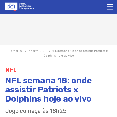
Jornal DCI
›
Esporte
›
NFL
›
NFL semana 18: onde assistir Patriots x
Dolphins hoje ao vivo
NFL
NFL semana 18: onde
assistir Patriots x
Dolphins hoje ao vivo
Jogo começa às 18h25