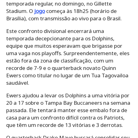
temporada regular, no domingo, no Gillette
Stadium. O
jogo
começa às 18h25 (horário de
Brasília), com transmissão ao vivo para o Brasil.
Este confronto divisional encerrará uma
temporada decepcionante para os Dolphins,
equipe que muitos esperavam que brigasse por
uma vaga nos playoffs. Surpreendentemente, eles
estão fora da zona de classificação, com um
recorde de 7-9 e o quarterback novato Quinn
Ewers como titular no lugar de um Tua Tagovailoa
saudável.
Ewers ajudou a levar os Dolphins a uma vitória por
20 a 17 sobre o Tampa Bay Buccaneers na semana
passada. Ele tentará manter esse embalo fora de
casa para um confronto difícil contra os Patriots,
que têm um recorde de 13 vitórias e 3 derrotas.
O quarterback Drake Maye buscará consolidar seu