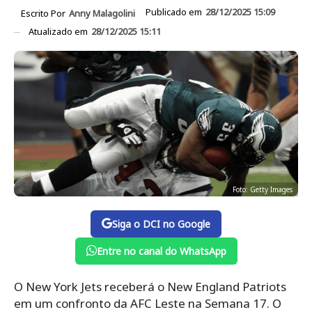
Publicado em
28/12/2025 15:09
Escrito Por
Anny Malagolini
Atualizado em
28/12/2025 15:11
Foto: Getty Images
Siga o DCI no Google
Entre no canal do WhatsApp
O New York Jets receberá o New England Patriots
em um confronto da AFC Leste na Semana 17. O