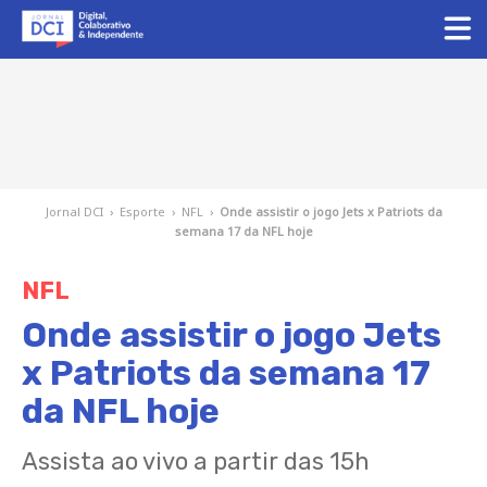
Jornal DCI
›
Esporte
›
NFL
›
Onde assistir o jogo Jets x Patriots da
semana 17 da NFL hoje
NFL
Onde assistir o jogo Jets
x Patriots da semana 17
da NFL hoje
Assista ao vivo a partir das 15h