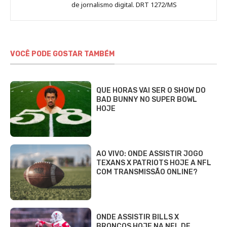
de jornalismo digital. DRT 1272/MS
VOCÊ PODE GOSTAR TAMBÉM
QUE HORAS VAI SER O SHOW DO
BAD BUNNY NO SUPER BOWL
HOJE
AO VIVO: ONDE ASSISTIR JOGO
TEXANS X PATRIOTS HOJE A NFL
COM TRANSMISSÃO ONLINE?
ONDE ASSISTIR BILLS X
BRONCOS HOJE NA NFL DE