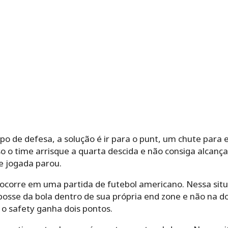
po de defesa, a solução é ir para o punt, um chute para 
so o time arrisque a quarta descida e não consiga alcança
e jogada parou.
ocorre em uma partida de futebol americano. Nessa sit
osse da bola dentro de sua própria end zone e não na do
 o safety ganha dois pontos.