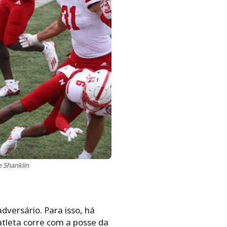
 Shanklin
versário. Para isso, há
atleta corre com a posse da