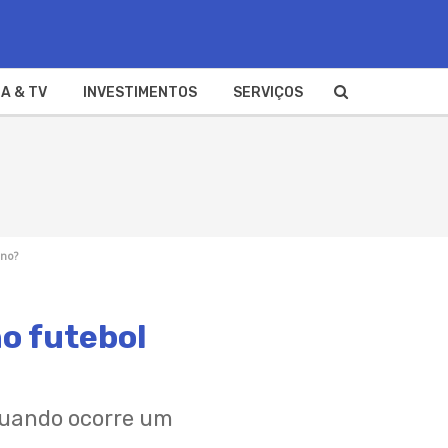
A & TV
INVESTIMENTOS
SERVIÇOS
ano?
o futebol
quando ocorre um