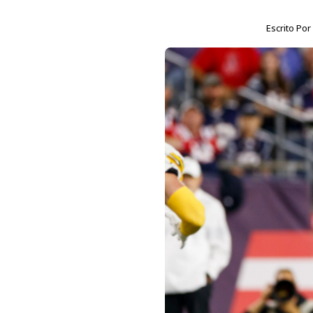
Escrito Po