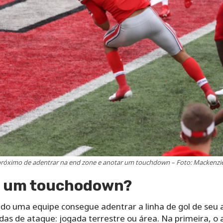
próximo de adentrar na end zone e anotar um touchdown – Foto: Mackenzie
e um touchodown?
 uma equipe consegue adentrar a linha de gol de seu ad
as de ataque: jogada terrestre ou área. Na primeira, o 