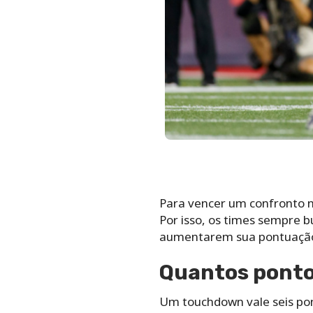
Para vencer um confronto n
Por isso, os times sempre 
aumentarem sua pontuação.
Quantos ponto
Um touchdown vale seis pon