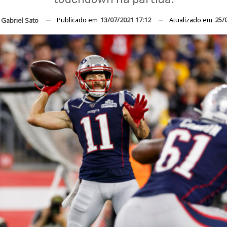
Publicado em
13/07/2021 17:12
Atualizado em
25/
r
Gabriel Sato