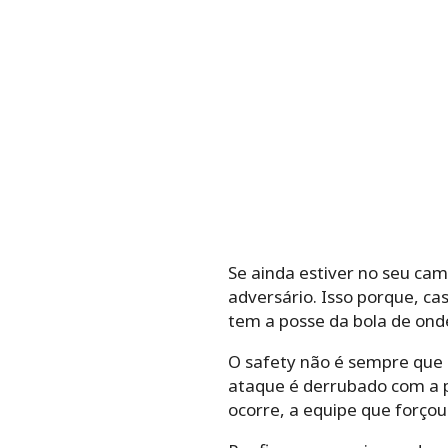
Se ainda estiver no seu cam
adversário. Isso porque, ca
tem a posse da bola de ond
O safety não é sempre que 
ataque é derrubado com a p
ocorre, a equipe que forçou