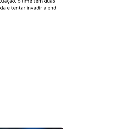
tuação, o time tem duas
da e tentar invadir a end