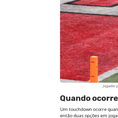
Jogador 
Quando ocorr
Um touchdown ocorre quando
então duas opções em jogad