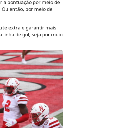
ar a pontuação por meio de
. Ou então, por meio de
te extra e garantir mais
linha de gol, seja por meio