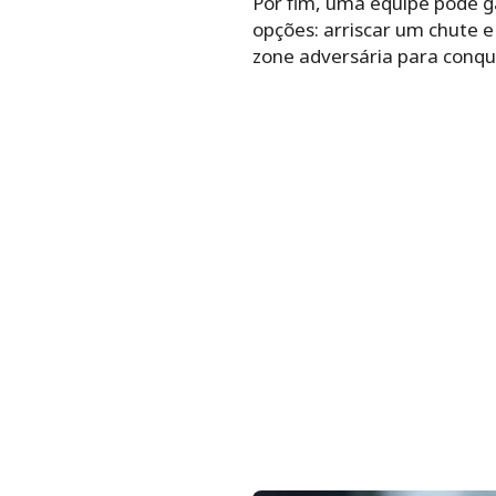
Por fim, uma equipe pode g
opções: arriscar um chute e
zone adversária para conqui