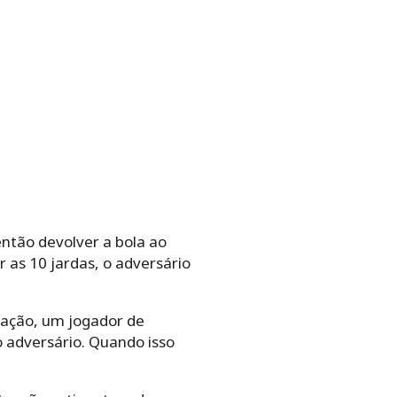
então devolver a bola ao
r as 10 jardas, o adversário
uação, um jogador de
 adversário. Quando isso