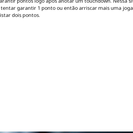
arantir pontos logo após anotar um touchdown. Nessa si
 tentar garantir 1 ponto ou então arriscar mais uma joga
star dois pontos.