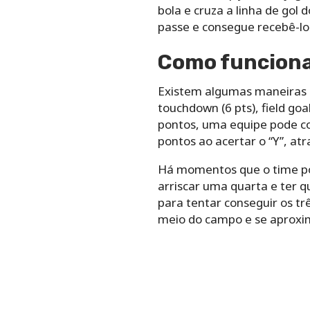
bola e cruza a linha de gol
passe e consegue recebê-lo
Como funciona
Existem algumas maneiras 
touchdown (6 pts), field goa
pontos, uma equipe pode con
pontos ao acertar o “Y”, at
Há momentos que o time pod
arriscar uma quarta e ter qu
para tentar conseguir os tr
meio do campo e se aproxima