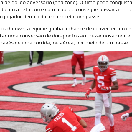
a de gol do adversário (end zone). O time pode conquist
do um atleta corre com a bola e consegue passar a linha
o jogador dentro da área recebe um passe.
ouchdown, a equipe ganha a chance de converter um chu
tar uma conversão de dois pontos ao cruzar novamente a 
través de uma corrida, ou aérea, por meio de um passe.