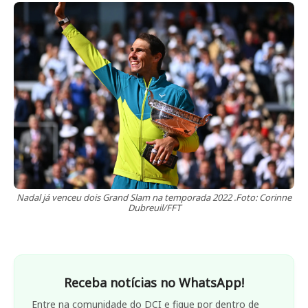
Nadal já venceu dois Grand Slam na temporada 2022 .Foto: Corinne
Dubreuil/FFT
Receba notícias no WhatsApp!
Entre na comunidade do DCI e fique por dentro de