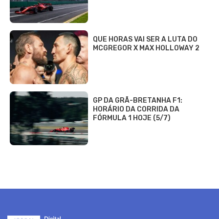
QUE HORAS VAI SER A LUTA DO
MCGREGOR X MAX HOLLOWAY 2
GP DA GRÃ-BRETANHA F1:
HORÁRIO DA CORRIDA DA
FÓRMULA 1 HOJE (5/7)