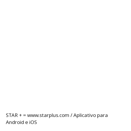
STAR + = www.starplus.com / Aplicativo para
Android e iOS