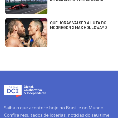
QUE HORAS VAI SER A LUTA DO
MCGREGOR X MAX HOLLOWAY 2
Saiba o que acontece hoje no Brasil e no Mundo.
Confira resultados de loterias, notícias do seu time,