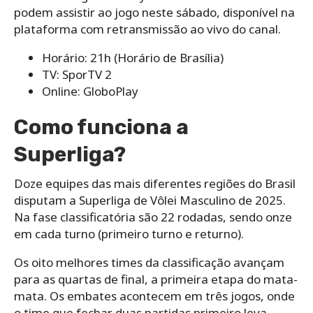
podem assistir ao jogo neste sábado, disponível na
plataforma com retransmissão ao vivo do canal.
Horário: 21h (Horário de Brasília)
TV: SporTV 2
Online: GloboPlay
Como funciona a
Superliga?
Doze equipes das mais diferentes regiões do Brasil
disputam a Superliga de Vôlei Masculino de 2025.
Na fase classificatória são 22 rodadas, sendo onze
em cada turno (primeiro turno e returno).
Os oito melhores times da classificação avançam
para as quartas de final, a primeira etapa do mata-
mata. Os embates acontecem em três jogos, onde
o time que fechar duas partidas primeiro leva.