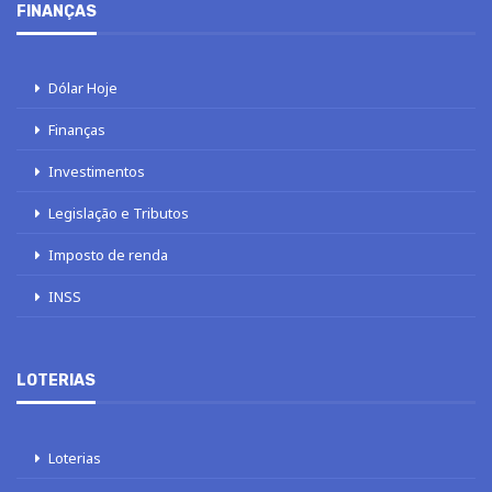
FINANÇAS
Dólar Hoje
Finanças
Investimentos
Legislação e Tributos
Imposto de renda
INSS
LOTERIAS
Loterias