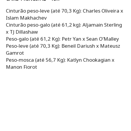
Cinturão peso-leve (até 70,3 Kg): Charles Oliveira x
Islam Makhachev
Cinturão peso-galo (até 61,2 kg): Aljamain Sterling
x TJ Dillashaw
Peso-galo (até 61,2 Kg): Petr Yan x Sean O’Malley
Peso-leve (até 70,3 Kg): Beneil Dariush x Mateusz
Gamrot
Peso-mosca (até 56,7 Kg): Katlyn Chookagian x
Manon Fiorot