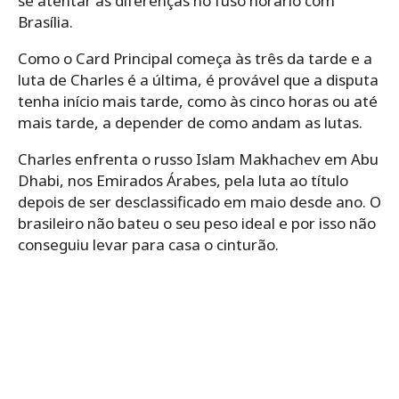
se atentar às diferenças no fuso horário com
Brasília.
Como o Card Principal começa às três da tarde e a
luta de Charles é a última, é provável que a disputa
tenha início mais tarde, como às cinco horas ou até
mais tarde, a depender de como andam as lutas.
Charles enfrenta o russo Islam Makhachev em Abu
Dhabi, nos Emirados Árabes, pela luta ao título
depois de ser desclassificado em maio desde ano. O
brasileiro não bateu o seu peso ideal e por isso não
conseguiu levar para casa o cinturão.