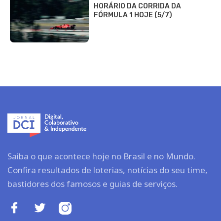
HORÁRIO DA CORRIDA DA
FÓRMULA 1 HOJE (5/7)
Saiba o que acontece hoje no Brasil e no Mundo.
Confira resultados de loterias, notícias do seu time,
bastidores dos famosos e guias de serviços.