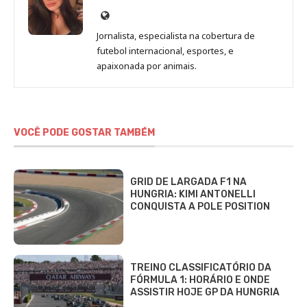
Site
de
Jornalista, especialista na cobertura de
Beatriz
futebol internacional, esportes, e
Fabbri
apaixonada por animais.
VOCÊ PODE GOSTAR TAMBÉM
GRID DE LARGADA F1 NA
HUNGRIA: KIMI ANTONELLI
CONQUISTA A POLE POSITION
TREINO CLASSIFICATÓRIO DA
FÓRMULA 1: HORÁRIO E ONDE
ASSISTIR HOJE GP DA HUNGRIA