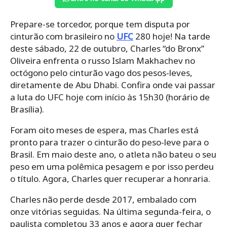
Prepare-se torcedor, porque tem disputa por
cinturão com brasileiro no
UFC
280 hoje! Na tarde
deste sábado, 22 de outubro, Charles “do Bronx”
Oliveira enfrenta o russo Islam Makhachev no
octógono pelo cinturão vago dos pesos-leves,
diretamente de Abu Dhabi. Confira onde vai passar
a luta do UFC hoje com início às 15h30 (horário de
Brasília).
Foram oito meses de espera, mas Charles está
pronto para trazer o cinturão do peso-leve para o
Brasil. Em maio deste ano, o atleta não bateu o seu
peso em uma polêmica pesagem e por isso perdeu
o título. Agora, Charles quer recuperar a honraria.
Charles não perde desde 2017, embalado com
onze vitórias seguidas. Na última segunda-feira, o
paulista completou 33 anos e agora quer fechar