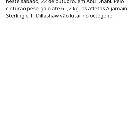
neste sábado, 22 de outubro, em Abu Dhabi. Pelo
cinturão peso-galo até 61,2 kg, os atletas Aljamain
Sterling e TJ Dillashaw vão lutar no octógono.