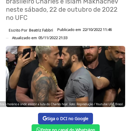
brasileiro Charles e Islam Makhachev
neste sábado, 22 de outubro de 2022
no UFC
Publicado em
22/10/2022 11:46
Escrito Por
Beatriz Fabbri
Atualizado em
05/11/2022 21:33
ira o horário e onde assistir a luta do Charles hoje. Foto: Reprodução / Youtube UFC Brasil
Siga o DCI no Google
Entre no canal do WhatsApp