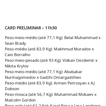
CARD PRELIMINAR – 11h30
Peso meio-médio (até 77,1 Kg): Belal Muhammad x
Sean Brady
Peso-médio (até 83,9 Kg): Makhmud Muradov x
Caio Borralho
Peso meio-pesado (até 93 Kg): Volkan Oezdemir x
Nikita Krylov
Peso meio-médio (até 77,1 Kg): Abubakar
Nurmagomedov x Gadzhi Omargadzhiev
Peso-médio (até 83,9 Kg): Armen Petrosyan x AJ
Dobson
Peso-mosca (até 56,7 Kg): Muhammad Mokaev x
Malcolm Gordon
Peso-galo (até 61,2 Kg): Karol Rosa x Lina Lansberg