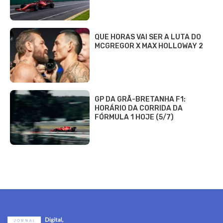
QUE HORAS VAI SER A LUTA DO
MCGREGOR X MAX HOLLOWAY 2
GP DA GRÃ-BRETANHA F1:
HORÁRIO DA CORRIDA DA
FÓRMULA 1 HOJE (5/7)