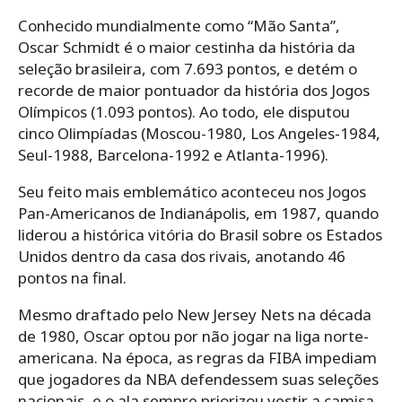
Conhecido mundialmente como “Mão Santa”,
Oscar Schmidt é o maior cestinha da história da
seleção brasileira, com 7.693 pontos, e detém o
recorde de maior pontuador da história dos Jogos
Olímpicos (1.093 pontos). Ao todo, ele disputou
cinco Olimpíadas (Moscou-1980, Los Angeles-1984,
Seul-1988, Barcelona-1992 e Atlanta-1996).
Seu feito mais emblemático aconteceu nos Jogos
Pan-Americanos de Indianápolis, em 1987, quando
liderou a histórica vitória do Brasil sobre os Estados
Unidos dentro da casa dos rivais, anotando 46
pontos na final.
Mesmo draftado pelo New Jersey Nets na década
de 1980, Oscar optou por não jogar na liga norte-
americana. Na época, as regras da FIBA impediam
que jogadores da NBA defendessem suas seleções
nacionais, e o ala sempre priorizou vestir a camisa