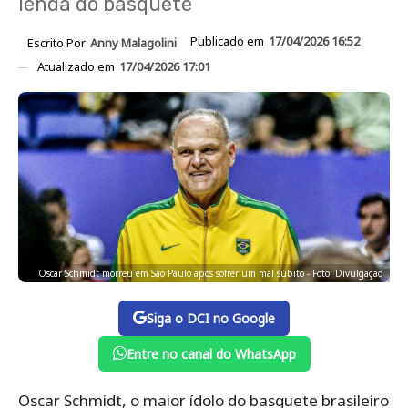
lenda do basquete
Publicado em
17/04/2026 16:52
Escrito Por
Anny Malagolini
Atualizado em
17/04/2026 17:01
Oscar Schmidt morreu em São Paulo após sofrer um mal súbito - Foto: Divulgação
Siga o DCI no Google
Entre no canal do WhatsApp
Oscar Schmidt, o maior ídolo do basquete brasileiro